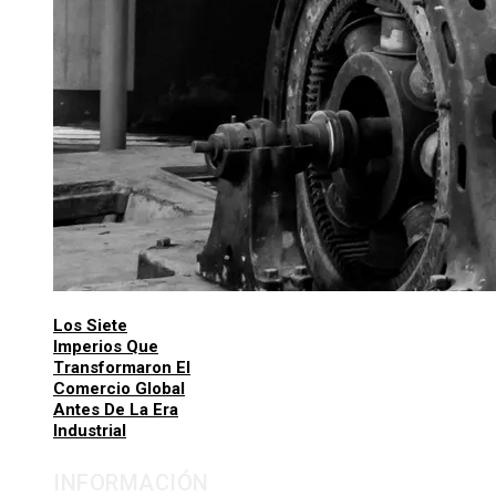
Los Siete
Imperios Que
Transformaron El
Comercio Global
Antes De La Era
Industrial
INFORMACIÓN