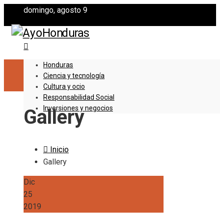
domingo, agosto 9
Honduras
Ciencia y tecnología
Cultura y ocio
Responsabilidad Social
Inversiones y negocios
Gallery
Inicio
Gallery
Dic
25
2019