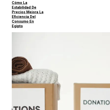
Cómo La
Estabilidad De
Precios Mejora La
Eficiencia Del
Consumo En
Egipto