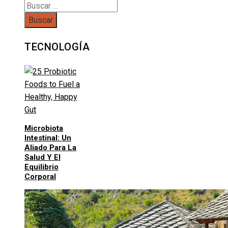
Buscar:
TECNOLOGÍA
Microbiota
Intestinal: Un
Aliado Para La
Salud Y El
Equilibrio
Corporal