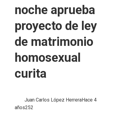
noche aprueba
proyecto de ley
de matrimonio
homosexual
curita
Juan Carlos López Herrera
Hace 4
años
252