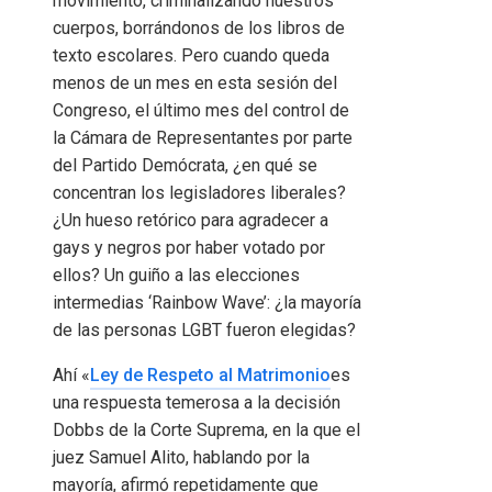
movimiento, criminalizando nuestros
cuerpos, borrándonos de los libros de
texto escolares. Pero cuando queda
menos de un mes en esta sesión del
Congreso, el último mes del control de
la Cámara de Representantes por parte
del Partido Demócrata, ¿en qué se
concentran los legisladores liberales?
¿Un hueso retórico para agradecer a
gays y negros por haber votado por
ellos? Un guiño a las elecciones
intermedias ‘Rainbow Wave’: ¿la mayoría
de las personas LGBT fueron elegidas?
Ahí «
Ley de Respeto al Matrimonio
es
una respuesta temerosa a la decisión
Dobbs de la Corte Suprema, en la que el
juez Samuel Alito, hablando por la
mayoría, afirmó repetidamente que