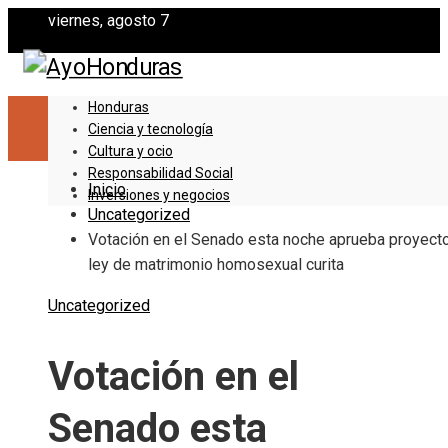
viernes, agosto 7
Honduras
Ciencia y tecnología
Cultura y ocio
Responsabilidad Social
Inicio
Inversiones y negocios
Uncategorized
Votación en el Senado esta noche aprueba proyect
ley de matrimonio homosexual curita
Uncategorized
Votación en el
Senado esta