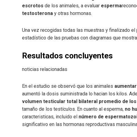
escrotos
de los animales, a evaluar
esperma
recon
testosterona
y otras hormonas.
Una vez recogidas todas las muestras y finalizado el
estadístico de las pruebas con diagramas que mostr
Resultados concluyentes
noticias relacionadas
En el estudio se observó que los animales
aumentar 
aumentó la dosis suministrada lo hacian los kilos. Ad
volumen testicular total bilateral promedio de l
tamaño de los testículos. En cuanto al esperma,
no hu
caracteristicas, incluido el
número de espermatozoid
significativo en las hormonas reproductivas masculin