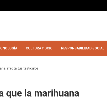
TECNOLOGÍA
CULTURA Y OCIO
RESPONSABILIDAD SOCIAL
na afecta tus testículos
a que la marihuana