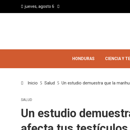
jueves, agosto 6
HONDURAS
CIENCIA Y 
Inicio
Salud
Un estudio demuestra que la marihua
SALUD
Un estudio demuestr
afecta tus testículos