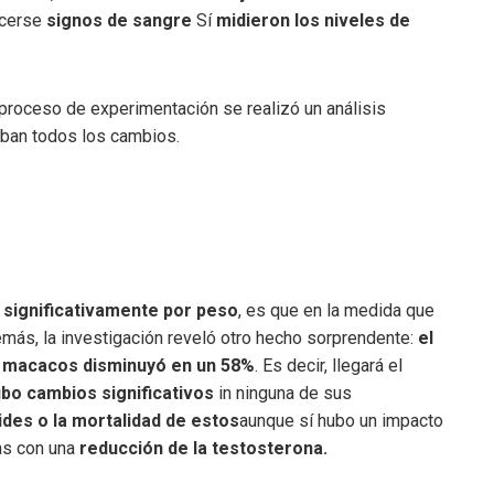
ocerse
signos de sangre
Sí
midieron los niveles de
 proceso de experimentación se realizó un análisis
aban todos los cambios.
significativamente por peso
, es que en la medida que
emás, la investigación reveló otro hecho sorprendente:
el
os macacos disminuyó en un 58%
. Es decir, llegará el
bo cambios significativos
in ninguna de sus
es o la mortalidad de estos
aunque sí hubo un impacto
as con una
reducción de la testosterona.