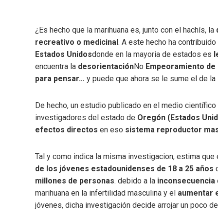
¿Es hecho que la marihuana es, junto con el hachís, la
recreativo o medicinal
. A este hecho ha contribuido 
Estados Unidos
donde en la mayoria de estados es
l
encuentra la
desorientación
No
Empeoramiento de 
para pensar…
y puede que ahora se le sume el de la
De hecho, un estudio publicado en el medio científico 
investigadores del estado de
Oregón (Estados Uni
efectos directos
en eso
sistema reproductor mas
Tal y como indica la misma investigacion, estima que 
de los jóvenes estadounidenses de 18 a 25 años
millones de personas
. debido a la
inconsecuencia
marihuana en la infertilidad masculina y el
aumentar e
jóvenes, dicha investigación decide arrojar un poco d