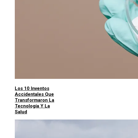
Los 10 Inventos
Accidentales Que
Transformaron La
Tecnología Y La
Salud