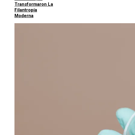
Transformaron La
Filantropía
Moderna