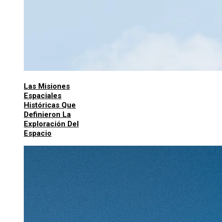
Las Misiones
Espaciales
Históricas Que
Definieron La
Exploración Del
Espacio