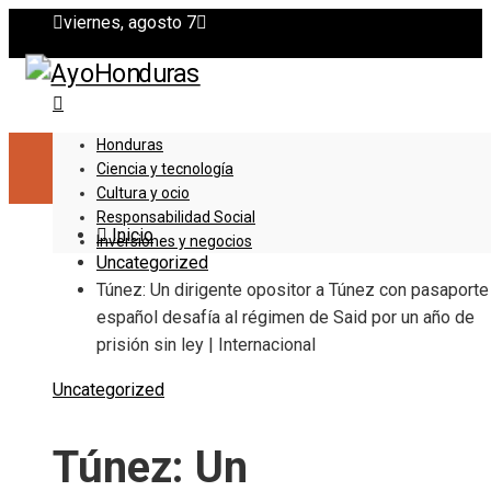
viernes, agosto 7
Honduras
Ciencia y tecnología
Cultura y ocio
Responsabilidad Social
Inicio
Inversiones y negocios
Uncategorized
Túnez: Un dirigente opositor a Túnez con pasaporte
español desafía al régimen de Said por un año de
prisión sin ley | Internacional
Uncategorized
Túnez: Un