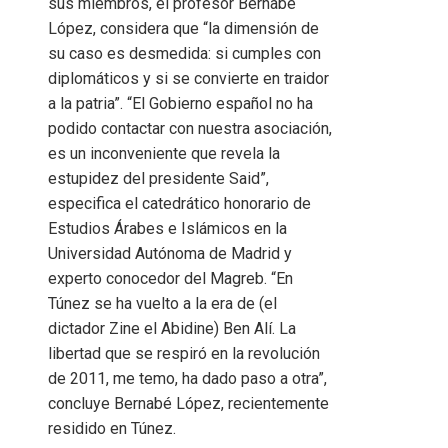
sus miembros, el profesor Bernabé
López, considera que “la dimensión de
su caso es desmedida: si cumples con
diplomáticos y si se convierte en traidor
a la patria”. “El Gobierno español no ha
podido contactar con nuestra asociación,
es un inconveniente que revela la
estupidez del presidente Said”,
especifica el catedrático honorario de
Estudios Árabes e Islámicos en la
Universidad Autónoma de Madrid y
experto conocedor del Magreb. “En
Túnez se ha vuelto a la era de (el
dictador Zine el Abidine) Ben Alí. La
libertad que se respiró en la revolución
de 2011, me temo, ha dado paso a otra”,
concluye Bernabé López, recientemente
residido en Túnez.