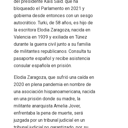
del presidente Kais Said. que ha
bloqueado el Parlamento en 2021 y
gobierna desde entonces con un sesgo
autocrático. Turki, de 58 años, es hijo de
la escritora Elodia Zaragoza, nacida en
Valencia en 1939 y exiliada en Túnez
durante la guerra civil junto a su familia
de militantes republicanos. Consulta tu
pasaporte español y recibe asistencia
consular española en prisión.
Elodia Zaragoza, que sufrió una caída en
2020 en plena pandemia en nombre de
una asociación hispanoamericana, nacida
en una prisión donde su madre, la
militante anarquista Amelia Jover,
enfrentaba la pena de muerte, será
juzgada por un tribunal judicial en un
tribunal judicial no garantizado, por su