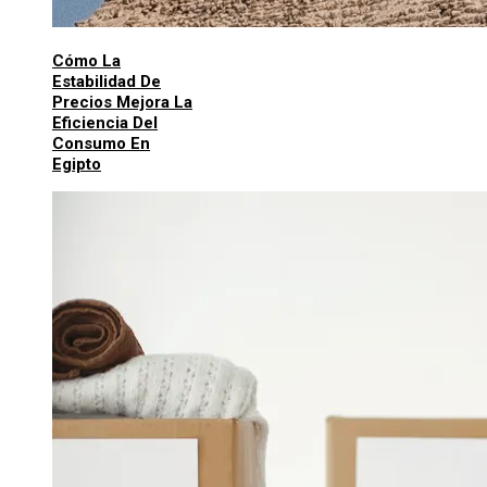
Cómo La
Estabilidad De
Precios Mejora La
Eficiencia Del
Consumo En
Egipto