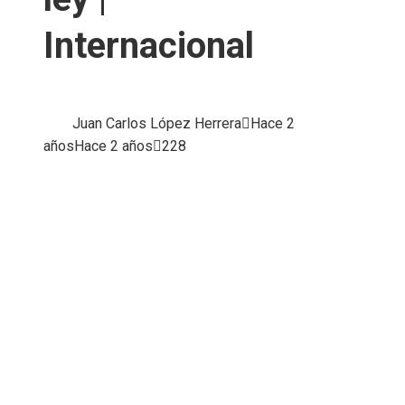
Internacional
Juan Carlos López Herrera
Hace 2
años
Hace 2 años
228