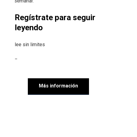
semanal
.
Regístrate para seguir
leyendo
lee sin limites
_
Más información