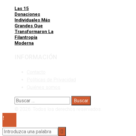
Las 15
Donaciones
Individuales Más
Grandes Que
Transformaron La
Filantropía
Moderna
INFORMACIÓN
Contacto
Políticas de Privacidad
Quiénes somos
Buscar:
© 2026. Todos los derechos reservados.