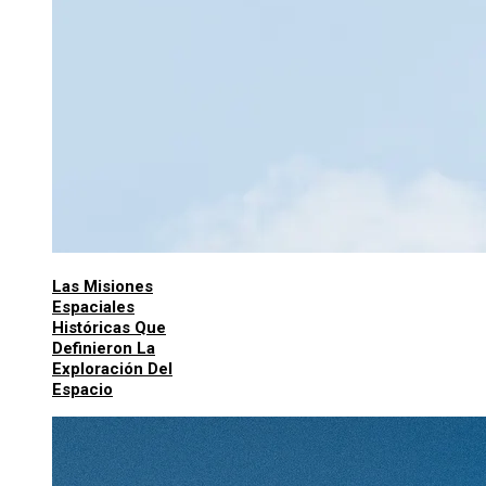
Las Misiones
Espaciales
Históricas Que
Definieron La
Exploración Del
Espacio