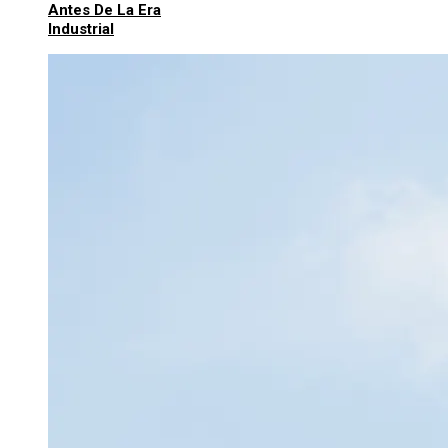
Antes De La Era
Industrial