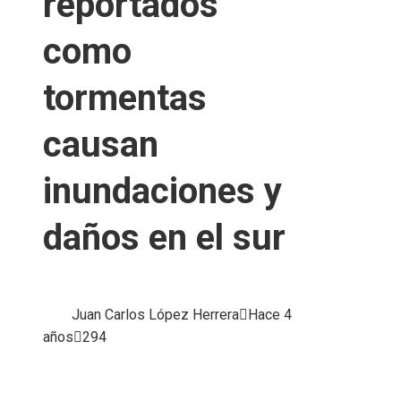
reportados
como
tormentas
causan
inundaciones y
daños en el sur
Juan Carlos López Herrera
Hace 4
años
294