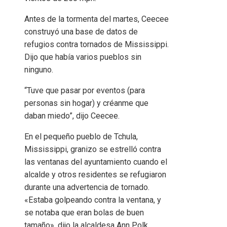
Antes de la tormenta del martes, Ceecee
construyó una base de datos de
refugios contra tornados de Mississippi.
Dijo que había varios pueblos sin
ninguno.
“Tuve que pasar por eventos (para
personas sin hogar) y créanme que
daban miedo”, dijo Ceecee.
En el pequeño pueblo de Tchula,
Mississippi, granizo se estrelló contra
las ventanas del ayuntamiento cuando el
alcalde y otros residentes se refugiaron
durante una advertencia de tornado.
«Estaba golpeando contra la ventana, y
se notaba que eran bolas de buen
tamaño», dijo la alcaldesa Ann Polk