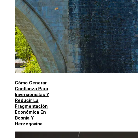
Cómo Generar
Confianza Para
Inversionistas Y
Reducir La
Fragmentación
Económica En
Bosnia Y
Herzegovina