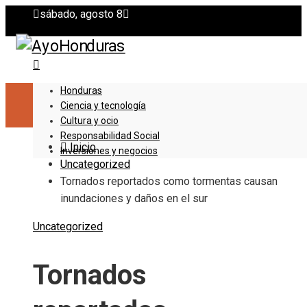
sábado, agosto 8
Honduras
Ciencia y tecnología
Cultura y ocio
Responsabilidad Social
Inicio
Inversiones y negocios
Uncategorized
Tornados reportados como tormentas causan
inundaciones y daños en el sur
Uncategorized
Tornados