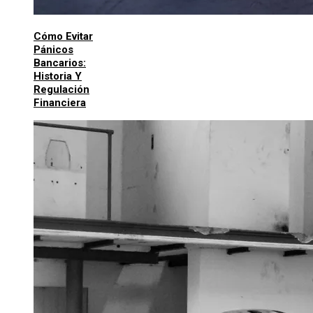
Cómo Evitar
Pánicos
Bancarios:
Historia Y
Regulación
Financiera