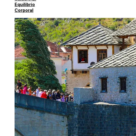
Equilibrio
Corporal