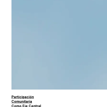
Participación
Comunitaria
Como Eje Central