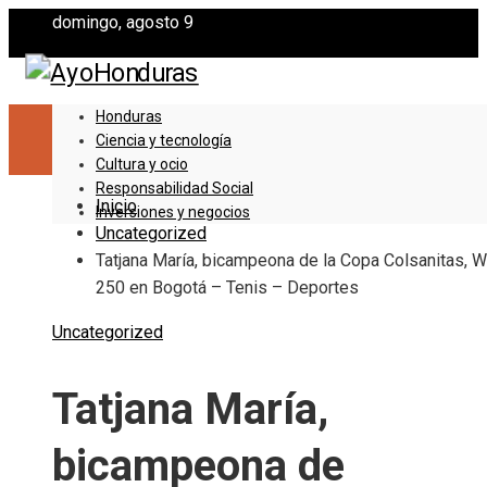
domingo, agosto 9
Honduras
Ciencia y tecnología
Cultura y ocio
Responsabilidad Social
Inicio
Inversiones y negocios
Uncategorized
Tatjana María, bicampeona de la Copa Colsanitas, 
250 en Bogotá – Tenis – Deportes
Uncategorized
Tatjana María,
bicampeona de