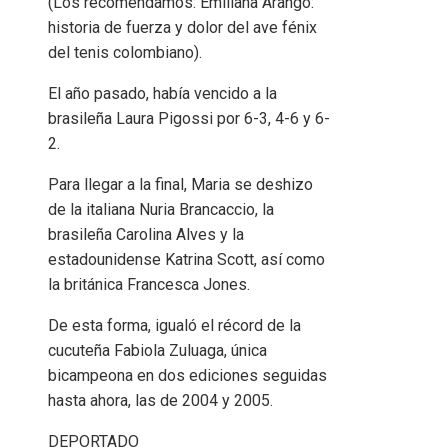
(Los recomendamos: Emiliana Arango:
historia de fuerza y ​​dolor del ave fénix
del tenis colombiano).
El año pasado, había vencido a la
brasileña Laura Pigossi por 6-3, 4-6 y 6-
2.
Para llegar a la final, Maria se deshizo
de la italiana Nuria Brancaccio, la
brasileña Carolina Alves y la
estadounidense Katrina Scott, así como
la británica Francesca Jones.
De esta forma, igualó el récord de la
cucuteña Fabiola Zuluaga, única
bicampeona en dos ediciones seguidas
hasta ahora, las de 2004 y 2005.
DEPORTADO