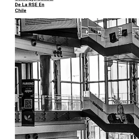
De La RSE En
Chile