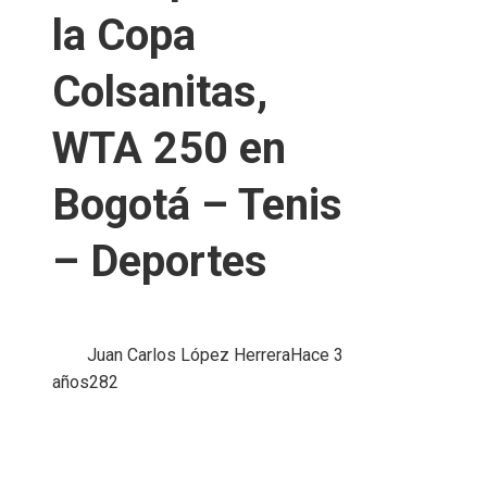
la Copa
Colsanitas,
WTA 250 en
Bogotá – Tenis
– Deportes
Juan Carlos López Herrera
Hace 3
años
282