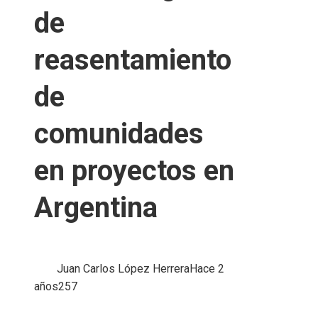
de
reasentamiento
de
comunidades
en proyectos en
Argentina
Juan Carlos López Herrera
Hace 2
años
257