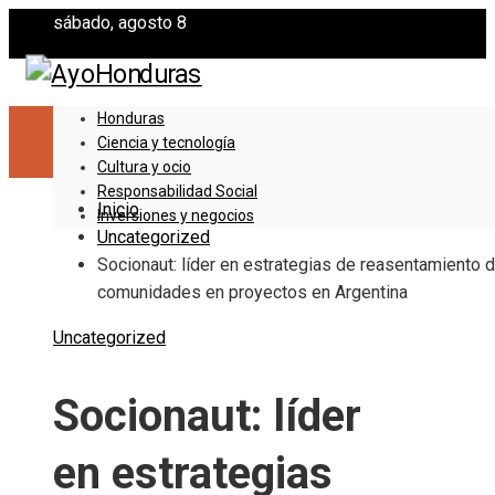
sábado, agosto 8
Honduras
Ciencia y tecnología
Cultura y ocio
Responsabilidad Social
Inicio
Inversiones y negocios
Uncategorized
Socionaut: líder en estrategias de reasentamiento 
comunidades en proyectos en Argentina
Uncategorized
Socionaut: líder
en estrategias