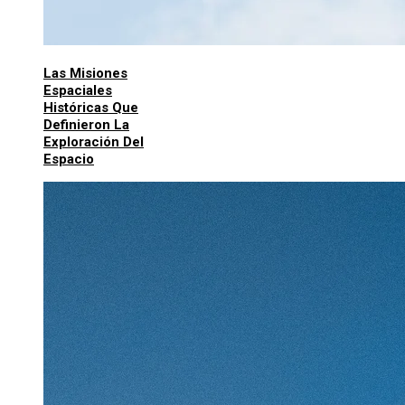
Las Misiones
Espaciales
Históricas Que
Definieron La
Exploración Del
Espacio