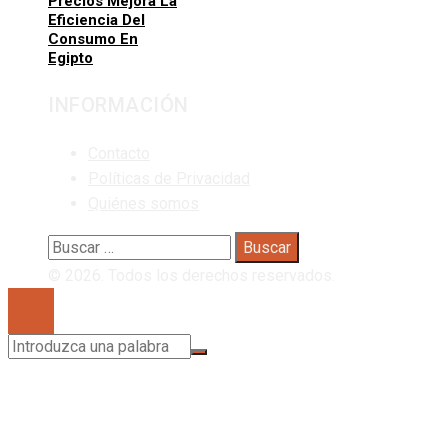
Precios Mejora La
Eficiencia Del
Consumo En
Egipto
INFORMACIÓN
Contacto
Políticas de Privacidad
Quiénes somos
Buscar:
© 2026. Todos los derechos reservados.