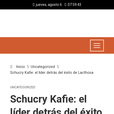
jueves, agosto 6
07:59:43
Inicio
Uncategorized
Schucry Kafie: el líder detrás del éxito de Lacthosa
UNCATEGORIZED
Schucry Kafie: el
líder detrás del éxito