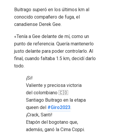
Buitrago superó en los últimos km al
conocido compañero de fuga, el
canadiense Derek Gee.
«Tenía a Gee delante de mí, como un
punto de referencia. Quería mantenerlo
justo delante para poder controlarlo. Al
final, cuando faltaba 1.5 km, decidí darlo
todo.
¡Si!
Valiente y preciosa victoria
del colombiano 🇨🇴
Santiago Buitrago en la etapa
queen del
#Giro2023
.
¡Crack, Santi!
Etapón del bogotano que,
además, ganó la Cima Coppi.