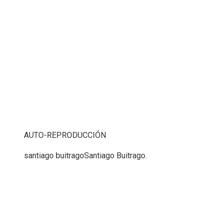
AUTO-REPRODUCCIÓN
santiago buitrago
Santiago Buitrago.