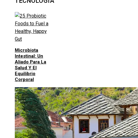
TECNOLOGÍA
Microbiota
Intestinal: Un
Aliado Para La
Salud Y El
Equilibrio
Corporal