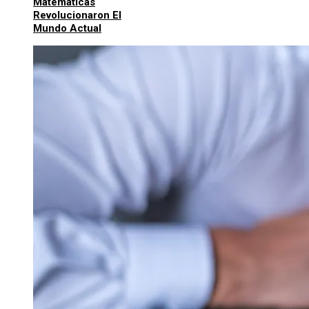
Matemáticas
Revolucionaron El
Mundo Actual