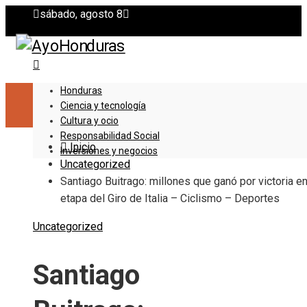
sábado, agosto 8
Honduras
Ciencia y tecnología
Cultura y ocio
Responsabilidad Social
Inicio
Inversiones y negocios
Uncategorized
Santiago Buitrago: millones que ganó por victoria e
etapa del Giro de Italia – Ciclismo – Deportes
Uncategorized
Santiago