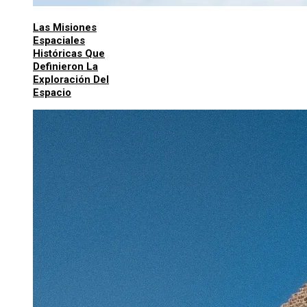
Las Misiones
Espaciales
Históricas Que
Definieron La
Exploración Del
Espacio