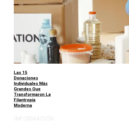
Las 15
Donaciones
Individuales Más
Grandes Que
Transformaron La
Filantropía
Moderna
INFORMACIÓN