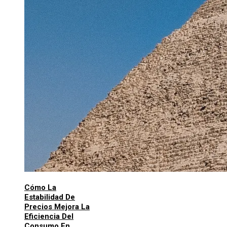
Cómo La
Estabilidad De
Precios Mejora La
Eficiencia Del
Consumo En