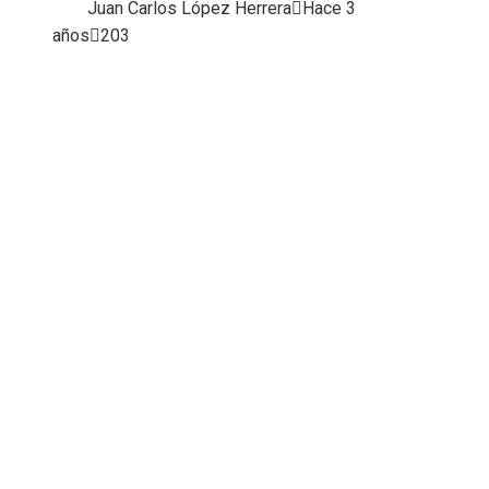
Juan Carlos López Herrera
Hace 3
años
203