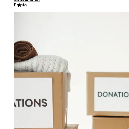
Egipto