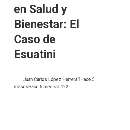
en Salud y
Bienestar: El
Caso de
Esuatini
Juan Carlos López Herrera
Hace 5
meses
Hace 5 meses
122