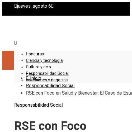
jueves, agosto 6
Honduras
Ciencia y tecnología
Cultura y ocio
Responsabilidad Social
Inicio
Inversiones y negocios
Responsabilidad Social
RSE con Foco en Salud y Bienestar: El Caso de Esua
Responsabilidad Social
RSE con Foco