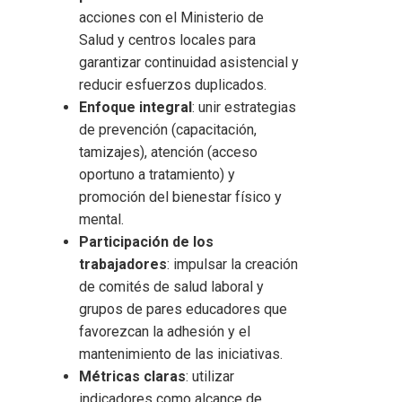
acciones con el Ministerio de
Salud y centros locales para
garantizar continuidad asistencial y
reducir esfuerzos duplicados.
Enfoque integral
: unir estrategias
de prevención (capacitación,
tamizajes), atención (acceso
oportuno a tratamiento) y
promoción del bienestar físico y
mental.
Participación de los
trabajadores
: impulsar la creación
de comités de salud laboral y
grupos de pares educadores que
favorezcan la adhesión y el
mantenimiento de las iniciativas.
Métricas claras
: utilizar
indicadores como alcance de