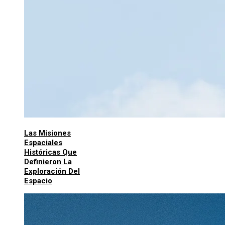
Las Misiones
Espaciales
Históricas Que
Definieron La
Exploración Del
Espacio