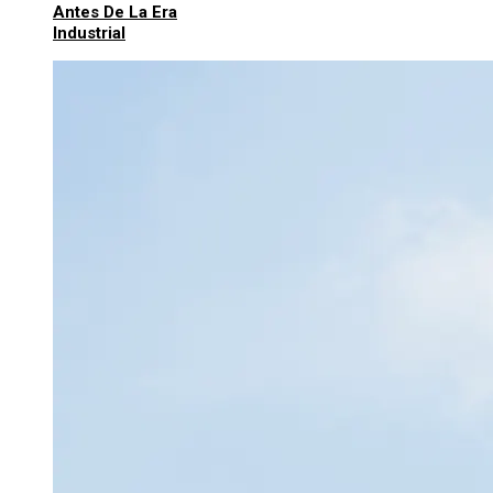
Antes De La Era
Industrial