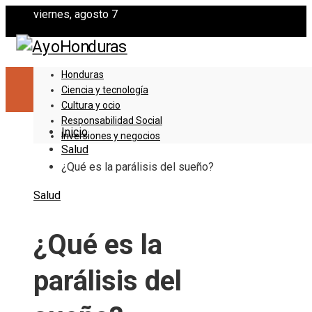
viernes, agosto 7
Honduras
Ciencia y tecnología
Cultura y ocio
Responsabilidad Social
Inicio
Inversiones y negocios
Salud
¿Qué es la parálisis del sueño?
Salud
¿Qué es la
parálisis del