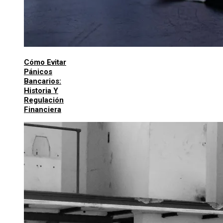
Cómo Evitar
Pánicos
Bancarios:
Historia Y
Regulación
Financiera