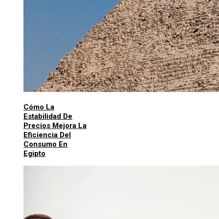
Cómo La
Estabilidad De
Precios Mejora La
Eficiencia Del
Consumo En
Egipto