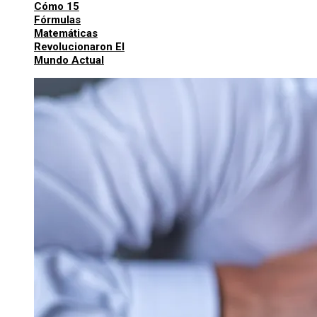
Cómo 15
Fórmulas
Matemáticas
Revolucionaron El
Mundo Actual