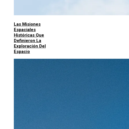
Las Misiones
Espaciales
Históricas Que
Definieron La
Exploración Del
Espacio