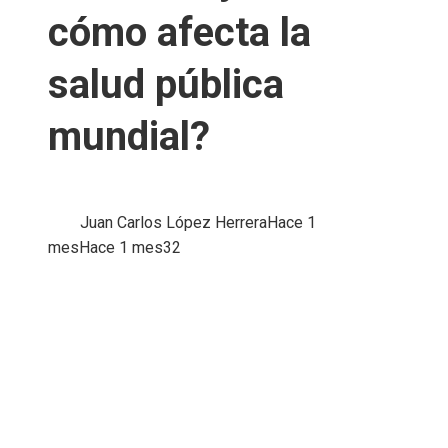
cómo afecta la
salud pública
mundial?
Juan Carlos López Herrera
Hace 1
mes
Hace 1 mes
32