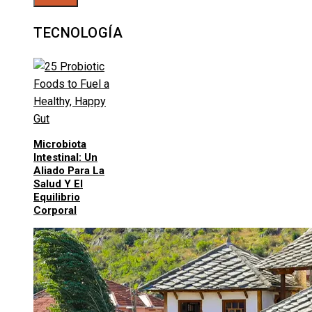
TECNOLOGÍA
Microbiota
Intestinal: Un
Aliado Para La
Salud Y El
Equilibrio
Corporal