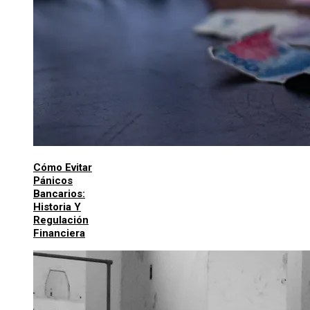
Cómo Evitar
Pánicos
Bancarios:
Historia Y
Regulación
Financiera