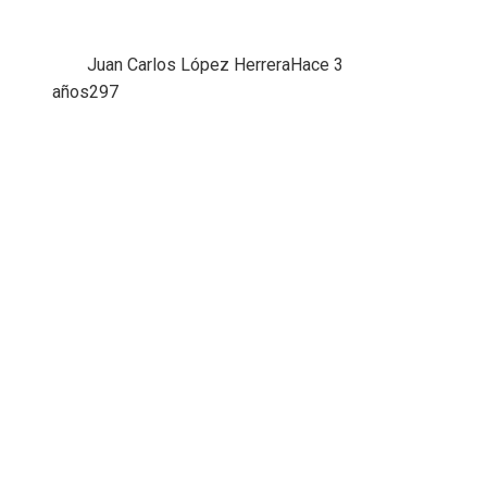
Juan Carlos López Herrera
Hace 3
años
297