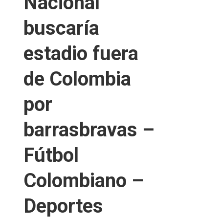
Nacional
buscaría
estadio fuera
de Colombia
por
barrasbravas –
Fútbol
Colombiano –
Deportes