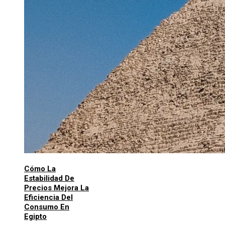
Cómo La
Estabilidad De
Precios Mejora La
Eficiencia Del
Consumo En
Egipto