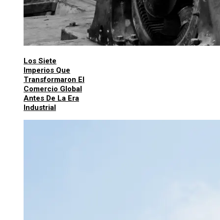
Los Siete
Imperios Que
Transformaron El
Comercio Global
Antes De La Era
Industrial