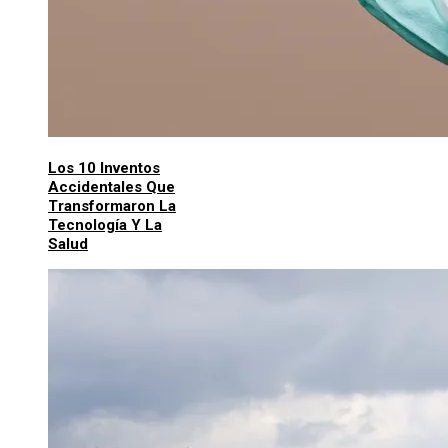
Los 10 Inventos
Accidentales Que
Transformaron La
Tecnología Y La
Salud