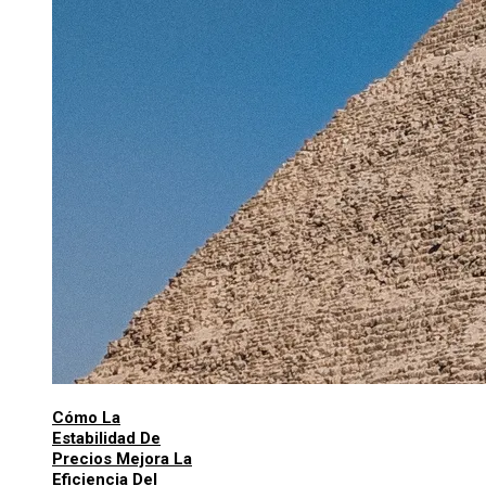
Cómo La
Estabilidad De
Precios Mejora La
Eficiencia Del