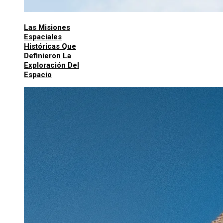
Las Misiones
Espaciales
Históricas Que
Definieron La
Exploración Del
Espacio