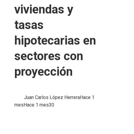
viviendas y
tasas
hipotecarias en
sectores con
proyección
Juan Carlos López Herrera
Hace 1
mes
Hace 1 mes
30