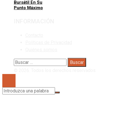
Bursátil En Su
Punto Máximo
INFORMACIÓN
Contacto
Políticas de Privacidad
Quiénes somos
Buscar:
© 2026. Todos los derechos reservados.