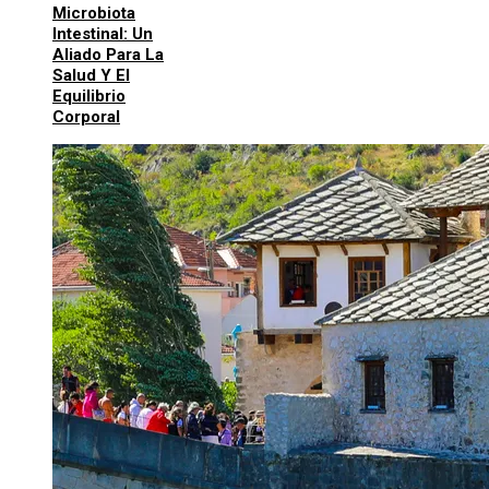
Microbiota
Intestinal: Un
Aliado Para La
Salud Y El
Equilibrio
Corporal