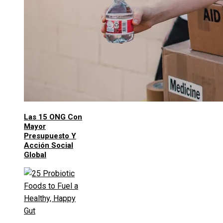
Las 15 ONG Con
Mayor
Presupuesto Y
Acción Social
Global