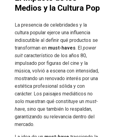
Medios y la Cultura Pop
La presencia de celebridades y la
cultura popular ejerce una influencia
indiscutible al definir qué productos se
transforman en
must-haves
. El
power
suit
característico de los años 80,
impulsado por figuras del cine y la
música, volvió a escena con intensidad,
mostrando un renovado interés por una
estética profesional sólida y con
carácter. Los paisajes mediáticos no
solo muestran qué constituye un
must-
have
, sino que también lo respaldan,
garantizando su relevancia dentro del
mercado.
La idea de un
must-have
trasciende la