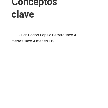
Conceptos
clave
Juan Carlos López Herrera
Hace 4
meses
Hace 4 meses
119