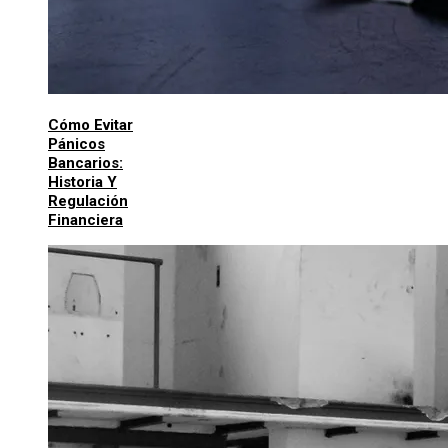
Cómo Evitar
Pánicos
Bancarios:
Historia Y
Regulación
Financiera