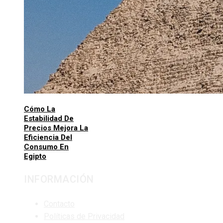
Cómo La
Estabilidad De
Precios Mejora La
Eficiencia Del
Consumo En
Egipto
INFORMACIÓN
Contacto
Políticas de Privacidad