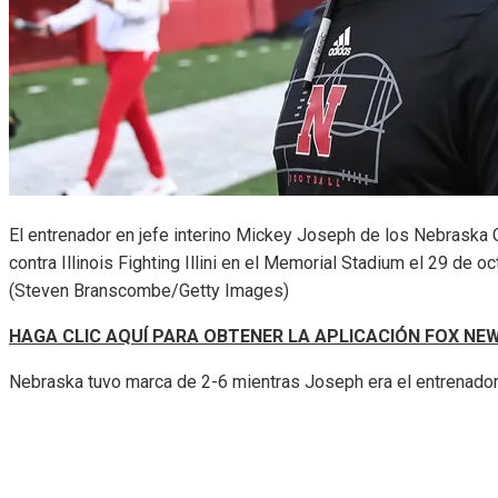
El entrenador en jefe interino Mickey Joseph de los Nebraska
contra Illinois Fighting Illini en el Memorial Stadium el 29 de 
(Steven Branscombe/Getty Images)
HAGA CLIC AQUÍ PARA OBTENER LA APLICACIÓN FOX NE
Nebraska tuvo marca de 2-6 mientras Joseph era el entrenador 