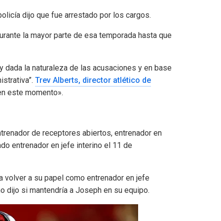
olicía dijo que fue arrestado por los cargos.
durante la mayor parte de esa temporada hasta que
y dada la naturaleza de las acusaciones y en base
istrativa”.
Trev Alberts, director atlético de
en este momento».
ntrenador de receptores abiertos, entrenador en
o entrenador en jefe interino el 11 de
ía volver a su papel como entrenador en jefe
o dijo si mantendría a Joseph en su equipo.