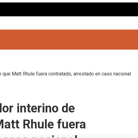
 que Matt Rhule fuera contratado, arrestado en caso nacional
or interino de
att Rhule fuera