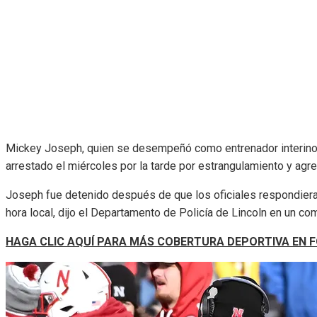
Mickey Joseph, quien se desempeñó como entrenador interino 
arrestado el miércoles por la tarde por estrangulamiento y agres
Joseph fue detenido después de que los oficiales respondieran
hora local, dijo el Departamento de Policía de Lincoln en un co
HAGA CLIC AQUÍ PARA MÁS COBERTURA DEPORTIVA EN