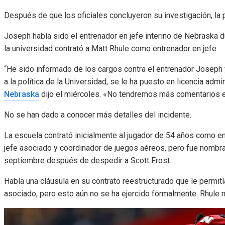
Después de que los oficiales concluyeron su investigación, la p
Joseph había sido el entrenador en jefe interino de Nebraska 
la universidad contrató a Matt Rhule como entrenador en jefe.
“He sido informado de los cargos contra el entrenador Joseph 
a la política de la Universidad, se le ha puesto en licencia admin
Nebraska
dijo el miércoles. «No tendremos más comentarios 
No se han dado a conocer más detalles del incidente.
La escuela contrató inicialmente al jugador de 54 años como e
jefe asociado y coordinador de juegos aéreos, pero fue nombrad
septiembre después de despedir a Scott Frost.
Había una cláusula en su contrato reestructurado que le permit
asociado, pero esto aún no se ha ejercido formalmente. Rhule n