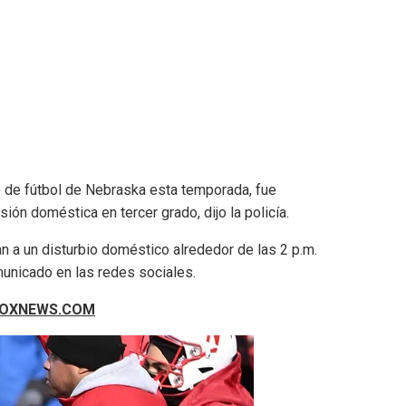
de fútbol de Nebraska esta temporada, fue
ión doméstica en tercer grado, dijo la policía.
 a un disturbio doméstico alrededor de las 2 p.m.
municado en las redes sociales.
 FOXNEWS.COM