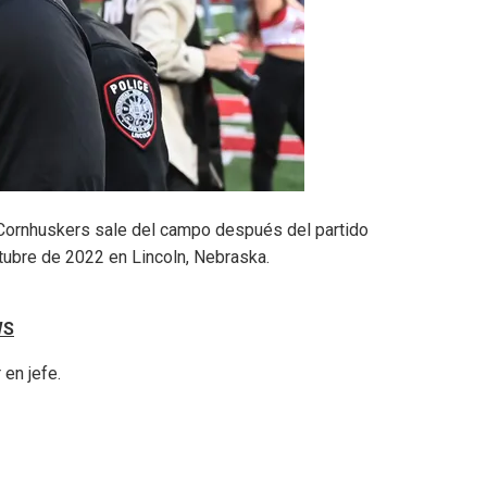
 Cornhuskers sale del campo después del partido
octubre de 2022 en Lincoln, Nebraska.
WS
en jefe.