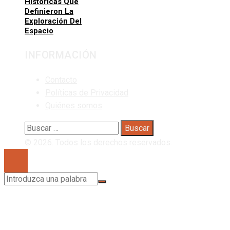
Históricas Que
Definieron La
Exploración Del
Espacio
INFORMACIÓN
Contacto
Políticas de Privacidad
Quiénes somos
Buscar:
© 2026. Todos los derechos reservados.