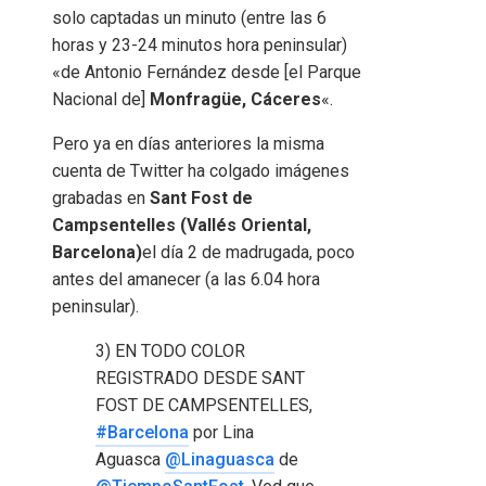
solo captadas un minuto (entre las 6
horas y 23-24 minutos hora peninsular)
«de Antonio Fernández desde [el Parque
Nacional de]
Monfragüe, Cáceres
«.
Pero ya en días anteriores la misma
cuenta de Twitter ha colgado imágenes
grabadas en
Sant Fost de
Campsentelles (Vallés Oriental,
Barcelona)
el día 2 de madrugada, poco
antes del amanecer (a las 6.04 hora
peninsular).
3) EN TODO COLOR
REGISTRADO DESDE SANT
FOST DE CAMPSENTELLES,
#Barcelona
por Lina
Aguasca
@Linaguasca
de