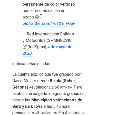
persistente de color verdoso
por la recombinación de
ozono 😲👇
pic.twitter.com/7d1X8TvOav
— Red Investigación Bólidos
y Meteoritos (SPMN)-CSIC
(@RedSpmn)
4 de mayo de
2023
noticias relacionadas
La cuenta explica que fue grabado por
David Molner desde
Breda (Selva,
Gerona)
«evoluciona a 66 km/s». Pero
también ha colgado imágenes grabadas
desde las
Municipios valencianos de
Barx y La Drova
a las 5.46 hora
peninsular o «3 brillantes Eta Acuáridas»