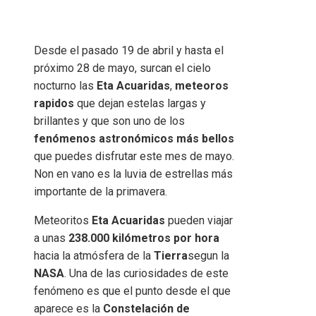
Desde el pasado 19 de abril y hasta el
próximo 28 de mayo, surcan el cielo
nocturno las
Eta Acuaridas
,
meteoros
rapidos
que dejan estelas largas y
brillantes y que son uno de los
fenómenos astronómicos más bellos
que puedes disfrutar este mes de mayo.
Non en vano es la luvia de estrellas más
importante de la primavera.
Meteoritos
Eta Acuaridas
pueden viajar
a unas
238.000 kilómetros por hora
hacia la atmósfera de la
Tierra
segun la
NASA
. Una de las curiosidades de este
fenómeno es que el punto desde el que
aparece es la
Constelación de