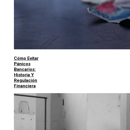
Cómo Evitar
Pánicos
Bancarios:
Historia Y
Regulación
Financiera