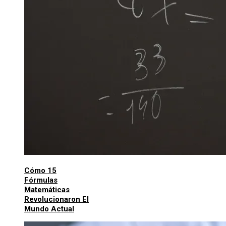
Cómo 15
Fórmulas
Matemáticas
Revolucionaron El
Mundo Actual