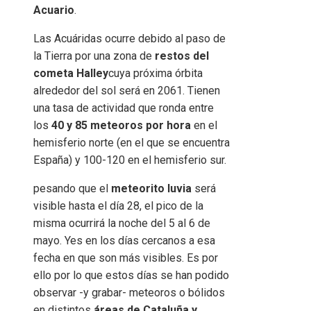
Acuario
.
Las Acuáridas ocurre debido al paso de
la Tierra por una zona de
restos del
cometa Halley
cuya próxima órbita
alrededor del sol será en 2061. Tienen
una tasa de actividad que ronda entre
los
40 y 85 meteoros por hora
en el
hemisferio norte (en el que se encuentra
España) y 100-120 en el hemisferio sur.
pesando que el
meteorito luvia
será
visible hasta el día 28, el pico de la
misma ocurrirá la noche del 5 al 6 de
mayo. Yes en los días cercanos a esa
fecha en que son más visibles. Es por
ello por lo que estos días se han podido
observar -y grabar- meteoros o bólidos
en distintos
áreas de Cataluña y