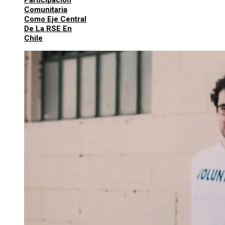
Participación
Comunitaria
Como Eje Central
De La RSE En
Chile