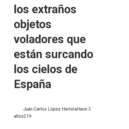
los extraños
objetos
voladores que
están surcando
los cielos de
España
Juan Carlos López Herrera
Hace 3
años
219