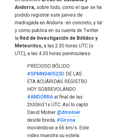
Andorra,
sobre todo, como el que se ha
podido registrar este jueves de
madrugada en Andorra -en concreto, y tal
y como publica en su cuenta de Twitter
la
Red de Investigación de Bólidos y
Meteoritos,
a las 2.30 horas UTC (o
UTC), a las 4.30 horas peninsulares:
PRECIOSO BÓLIDO
#SPMN040523D
DE LAS
ETA ACUÁRIDAS REGISTRO
HOY SOBREVOLANDO
#ANDORRA
al final de las
2h30m31s UTC. Así lo captó
David Molner
@dmolner
desde breda,
#Girona
moviéndose a 66 km/s. Este
video muestra su estela