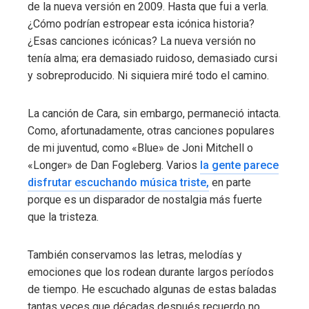
de la nueva versión en 2009. Hasta que fui a verla.
¿Cómo podrían estropear esta icónica historia?
¿Esas canciones icónicas? La nueva versión no
tenía alma; era demasiado ruidoso, demasiado cursi
y sobreproducido. Ni siquiera miré todo el camino.
La canción de Cara, sin embargo, permaneció intacta.
Como, afortunadamente, otras canciones populares
de mi juventud, como «Blue» de Joni Mitchell o
«Longer» de Dan Fogleberg. Varios
la gente parece
disfrutar escuchando música triste,
en parte
porque es un disparador de nostalgia más fuerte
que la tristeza.
También conservamos las letras, melodías y
emociones que los rodean durante largos períodos
de tiempo. He escuchado algunas de estas baladas
tantas veces que décadas después recuerdo no