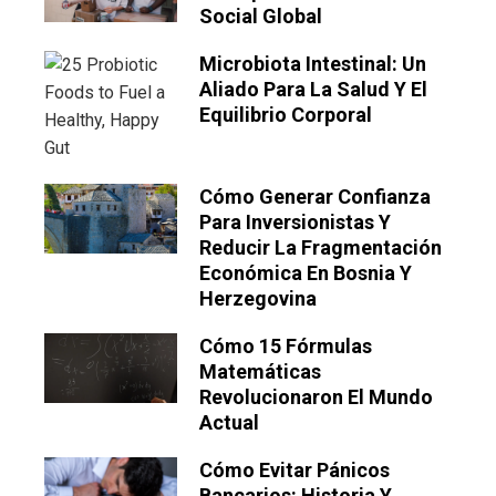
Social Global
Microbiota Intestinal: Un
Aliado Para La Salud Y El
Equilibrio Corporal
Cómo Generar Confianza
Para Inversionistas Y
Reducir La Fragmentación
Económica En Bosnia Y
Herzegovina
Cómo 15 Fórmulas
Matemáticas
Revolucionaron El Mundo
Actual
Cómo Evitar Pánicos
Bancarios: Historia Y