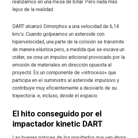
realizamos en una mesa de billar. Pero nada más
lejos de la realidad.
DART alcanzó Dimorphos a una velocidad de 6,14
km/s. Cuando golpeamos un asteroide con
hipervelocidad, una parte de la colisión se transmite
de manera elástica pero, a medida que se excava un
cráter, se crea un impulso adicional provocado por la
emisión de materiales en dirección opuesta al
proyectil. Es un componente de «rétroceso» que
participa en el suministro al asteroide impulsivo y
contribuye muy eficientemente a desviarlo de su
trayectoria. e, incluso, desde el espacio.
El hito conseguido por el
impactador kinetic DART
Las buenas noticias de los resultados que ven ahora