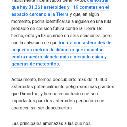
inicialmente incentivados de la NASA,
demostrar
que hay 31.361 asteroides y 119 cometas en el
espacio cercano a la Tierra
y que, en algún
momento, podría identificarse a alguien en una ruta
probable de colisión futura contre la Tierra. De
hecho, esto ya ha ocurrido en seis ocasiones, pero
con la salvación de que
triunfa con asteroides de
pequeños metros de diámetro que impactan
contra nuestro planeta más a menudo caída y
generas de meteoritos
.
Actualmente, hemos descubierto más de 10.400
asteroides potencialmente peligrosos más grandes
que Dimorfos, y hemos encontrado que son
importantes para los asteroides pequeños que
aparecen sin ser descubiertos.
Las principales amenazas a las que nos