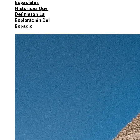
Espaciales
Históricas Que
Definieron La
Exploración Del
Espacio