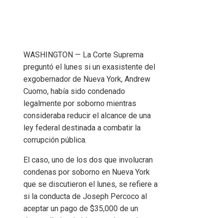
WASHINGTON — La Corte Suprema
preguntó el lunes si un exasistente del
exgobernador de Nueva York, Andrew
Cuomo, había sido condenado
legalmente por soborno mientras
consideraba reducir el alcance de una
ley federal destinada a combatir la
corrupción pública.
El caso, uno de los dos que involucran
condenas por soborno en Nueva York
que se discutieron el lunes, se refiere a
si la conducta de Joseph Percoco al
aceptar un pago de $35,000 de un