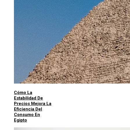
Cómo La
Estabilidad De
Precios Mejora La
Eficiencia Del
Consumo En
Egipto