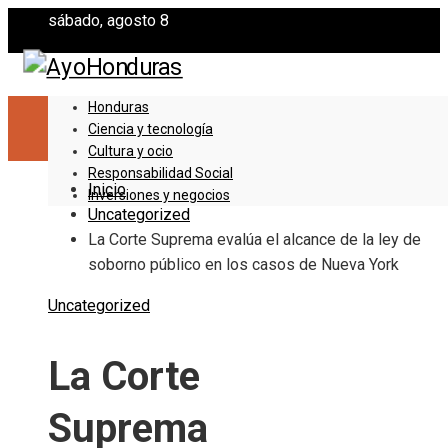
sábado, agosto 8
Honduras
Ciencia y tecnología
Cultura y ocio
Responsabilidad Social
Inicio
Inversiones y negocios
Uncategorized
La Corte Suprema evalúa el alcance de la ley de
soborno público en los casos de Nueva York
Uncategorized
La Corte
Suprema