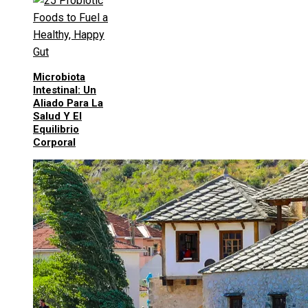
Microbiota
Intestinal: Un
Aliado Para La
Salud Y El
Equilibrio
Corporal