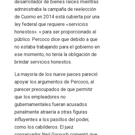
desarrollador de bienes raíces mientras
administraba la campaña de reelección
de Cuomo en 2014 está cubierta por una
ley federal que requiere «servicios
honestos». » para ser proporcionado al
público. Percoco dice que debido a que
no estaba trabajando para el gobierno en
ese momento, no tenía la obligación de
brindar servicios honestos.
La mayoría de los nueve jueces pareció
apoyar los argumentos de Percoco, al
parecer preocupados de que permitir
que los empleadores no
gubernamentales fueran acusados ​​
penalmente atraería a otras figuras
influyentes a los pasillos del poder,
como los cabilderos. El juez
conservador Neil Gorsuch comentó que