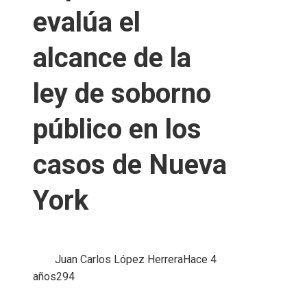
evalúa el
alcance de la
ley de soborno
público en los
casos de Nueva
York
Juan Carlos López Herrera
Hace 4
años
294