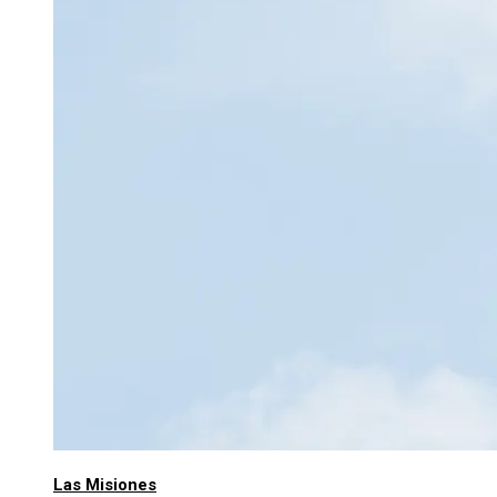
Las Misiones