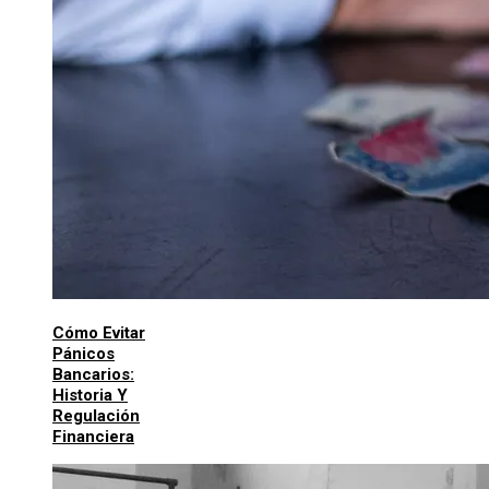
Cómo Evitar
Pánicos
Bancarios:
Historia Y
Regulación
Financiera