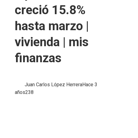
creció 15.8%
hasta marzo |
vivienda | mis
finanzas
Juan Carlos López Herrera
Hace 3
años
238