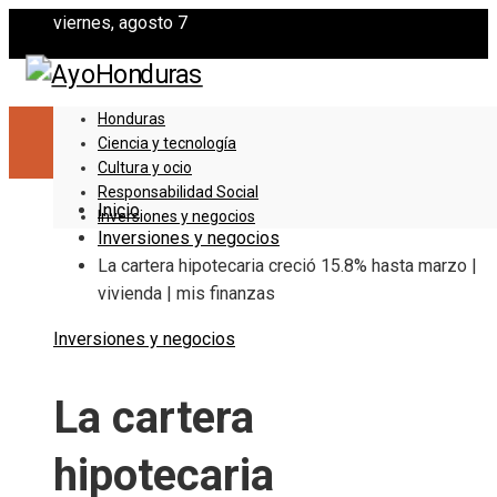
viernes, agosto 7
Honduras
Ciencia y tecnología
Cultura y ocio
Responsabilidad Social
Inicio
Inversiones y negocios
Inversiones y negocios
La cartera hipotecaria creció 15.8% hasta marzo |
vivienda | mis finanzas
Inversiones y negocios
La cartera
hipotecaria