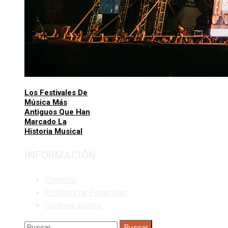
Los Festivales De
Música Más
Antiguos Que Han
Marcado La
Historia Musical
INFORMACIÓN
Contacto
Políticas de Privacidad
Quiénes somos
Buscar: