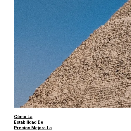
Cómo La
Estabilidad De
Precios Mejora La