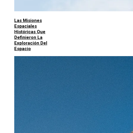
Las Misiones
Espaciales
Históricas Que
Definieron La
Exploración Del
Espacio