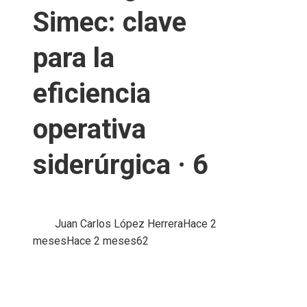
Simec: clave
para la
eficiencia
operativa
siderúrgica · 6
Juan Carlos López Herrera
Hace 2
meses
Hace 2 meses
62