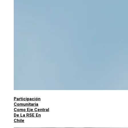
Participación
Comunitaria
Como Eje Central
De La RSE En
Chile