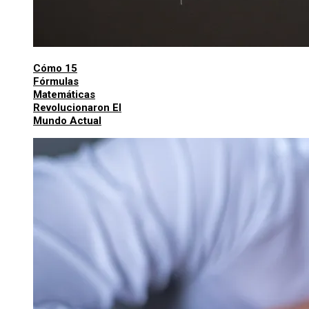
Cómo 15
Fórmulas
Matemáticas
Revolucionaron El
Mundo Actual