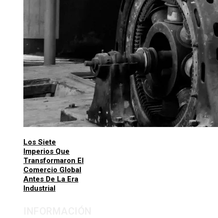
Los Siete
Imperios Que
Transformaron El
Comercio Global
Antes De La Era
Industrial
INFORMACIÓN