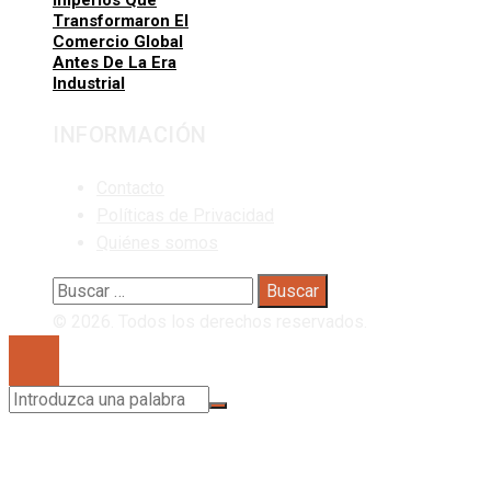
Imperios Que
Transformaron El
Comercio Global
Antes De La Era
Industrial
INFORMACIÓN
Contacto
Políticas de Privacidad
Quiénes somos
Buscar:
© 2026. Todos los derechos reservados.