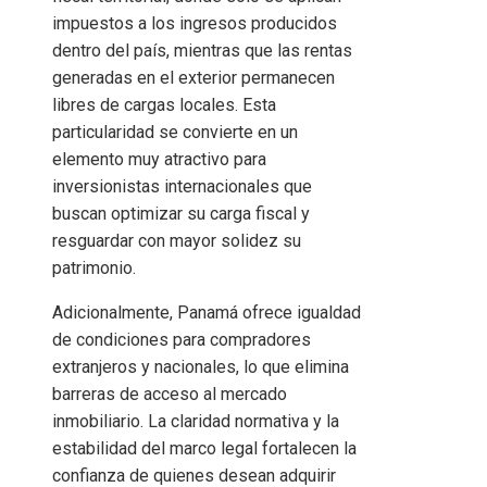
impuestos a los ingresos producidos
dentro del país, mientras que las rentas
generadas en el exterior permanecen
libres de cargas locales. Esta
particularidad se convierte en un
elemento muy atractivo para
inversionistas internacionales que
buscan optimizar su carga fiscal y
resguardar con mayor solidez su
patrimonio.
Adicionalmente, Panamá ofrece igualdad
de condiciones para compradores
extranjeros y nacionales, lo que elimina
barreras de acceso al mercado
inmobiliario. La claridad normativa y la
estabilidad del marco legal fortalecen la
confianza de quienes desean adquirir