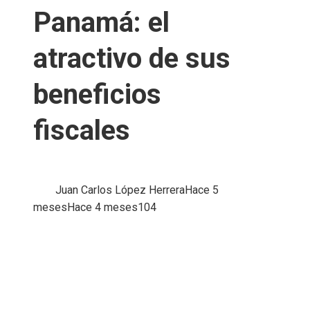
Panamá: el
atractivo de sus
beneficios
fiscales
Juan Carlos López Herrera
Hace 5
meses
Hace 4 meses
104