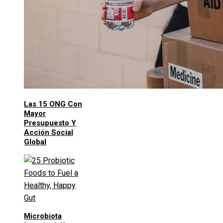
Las 15 ONG Con
Mayor
Presupuesto Y
Acción Social
Global
Microbiota