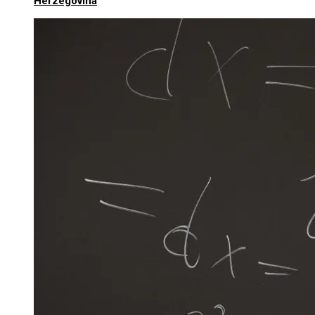
Herzegovina