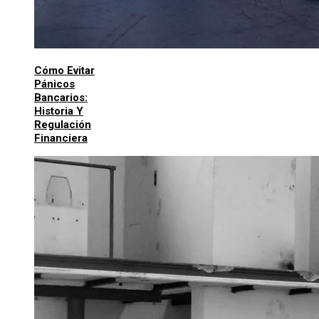
Cómo Evitar
Pánicos
Bancarios:
Historia Y
Regulación
Financiera