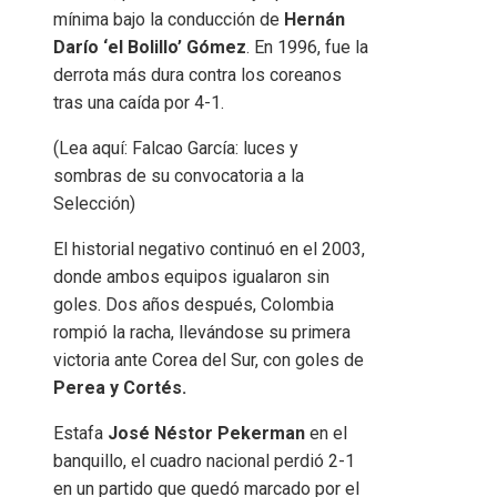
mínima bajo la conducción de
Hernán
Darío ‘el Bolillo’ Gómez
. En 1996, fue la
derrota más dura contra los coreanos
tras una caída por 4-1.
(Lea aquí: Falcao García: luces y
sombras de su convocatoria a la
Selección)
El historial negativo continuó en el 2003,
donde ambos equipos igualaron sin
goles. Dos años después, Colombia
rompió la racha, llevándose su primera
victoria ante Corea del Sur, con goles de
Perea y Cortés.
Estafa
José Néstor Pekerman
en el
banquillo, el cuadro nacional perdió 2-1
en un partido que quedó marcado por el