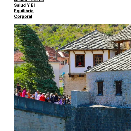
Salud Y El
Equilibrio
Corporal