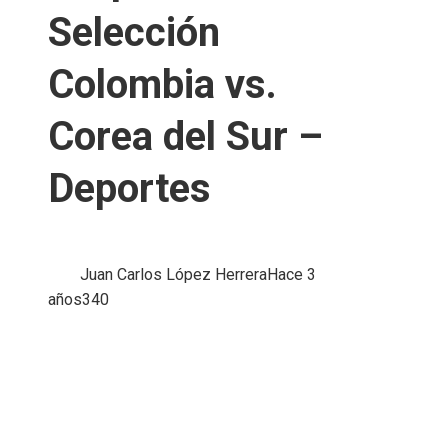
Selección
Colombia vs.
Corea del Sur –
Deportes
Juan Carlos López Herrera
Hace 3
años
340