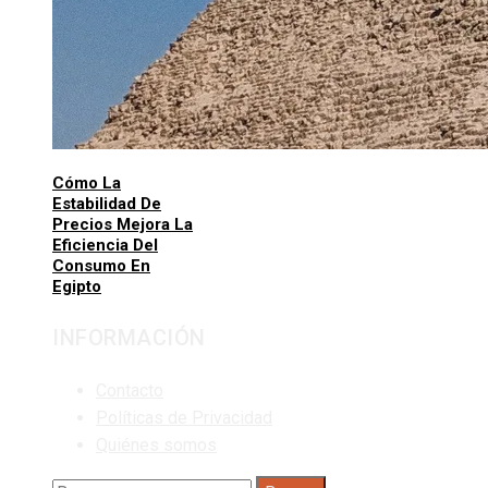
Cómo La
Estabilidad De
Precios Mejora La
Eficiencia Del
Consumo En
Egipto
INFORMACIÓN
Contacto
Políticas de Privacidad
Quiénes somos