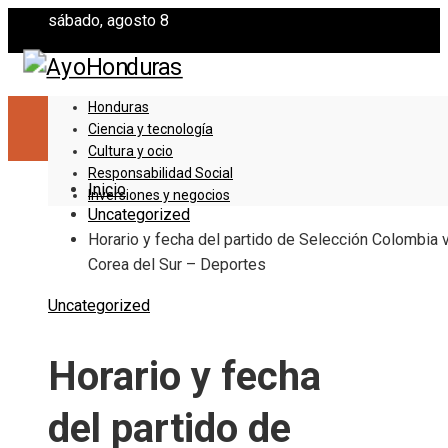
sábado, agosto 8
Honduras
Ciencia y tecnología
Cultura y ocio
Responsabilidad Social
Inicio
Inversiones y negocios
Uncategorized
Horario y fecha del partido de Selección Colombia v
Corea del Sur – Deportes
Uncategorized
Horario y fecha
del partido de