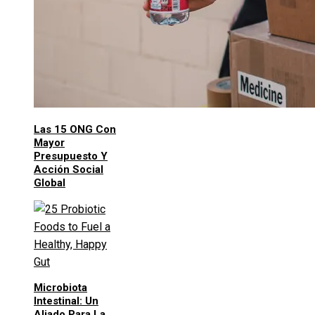
Las 15 ONG Con
Mayor
Presupuesto Y
Acción Social
Global
Microbiota
Intestinal: Un
Aliado Para La