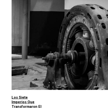
Los Siete
Imperios Que
Transformaron El