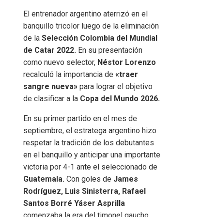
El entrenador argentino aterrizó en el
banquillo tricolor luego de la eliminación
de la
Selección Colombia del Mundial
de Catar 2022.
En su presentación
como nuevo selector,
Néstor Lorenzo
recalculó la importancia de
«traer
sangre nueva»
para lograr el objetivo
de clasificar a la
Copa del Mundo 2026.
En su primer partido en el mes de
septiembre, el estratega argentino hizo
respetar la tradición de los debutantes
en el banquillo y anticipar una importante
victoria por 4-1 ante el seleccionado de
Guatemala.
Con goles de
James
Rodríguez, Luis Sinisterra, Rafael
Santos Borré Yáser Asprilla
comenzaba la era del timonel gaucho.