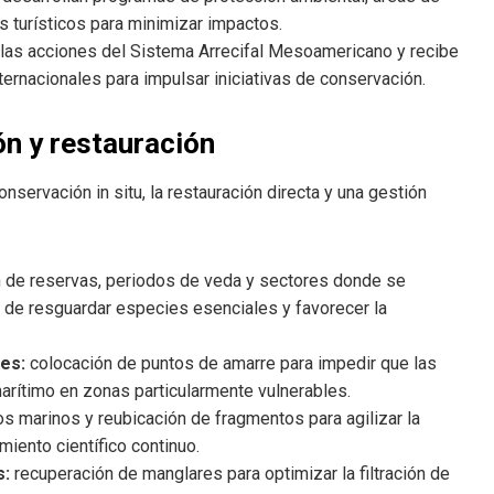
 turísticos para minimizar impactos.
las acciones del Sistema Arrecifal Mesoamericano y recibe
ternacionales para impulsar iniciativas de conservación.
n y restauración
ervación in situ, la restauración directa y una gestión
 de reservas, periodos de veda y sectores donde se
in de resguardar especies esenciales y favorecer la
es:
colocación de puntos de amarre para impedir que las
marítimo en zonas particularmente vulnerables.
 marinos y reubicación de fragmentos para agilizar la
iento científico continuo.
s:
recuperación de manglares para optimizar la filtración de