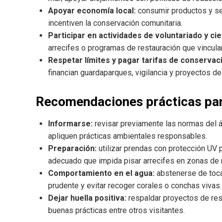
Apoyar economía local:
consumir productos y ser
incentiven la conservación comunitaria.
Participar en actividades de voluntariado y ci
arrecifes o programas de restauración que vinculan
Respetar límites y pagar tarifas de conservac
financian guardaparques, vigilancia y proyectos de
Recomendaciones prácticas para 
Informarse:
revisar previamente las normas del á
apliquen prácticas ambientales responsables.
Preparación:
utilizar prendas con protección UV p
adecuado que impida pisar arrecifes en zonas de 
Comportamiento en el agua:
abstenerse de tocar
prudente y evitar recoger corales o conchas vivas.
Dejar huella positiva:
respaldar proyectos de rest
buenas prácticas entre otros visitantes.