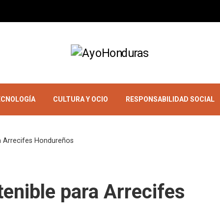
TECNOLOGÍA
CULTURA Y OCIO
RESPONSABILIDAD SOCIAL
a Arrecifes Hondureños
enible para Arrecifes