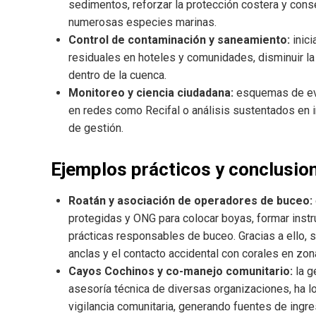
sedimentos, reforzar la protección costera y cons
numerosas especies marinas.
Control de contaminación y saneamiento:
inici
residuales en hoteles y comunidades, disminuir la
dentro de la cuenca.
Monitoreo y ciencia ciudadana:
esquemas de eval
en redes como Recifal o análisis sustentados en i
de gestión.
Ejemplos prácticos y conclusio
Roatán y asociación de operadores de buceo:
protegidas y ONG para colocar boyas, formar instr
prácticas responsables de buceo. Gracias a ello,
anclas y el contacto accidental con corales en zona
Cayos Cochinos y co-manejo comunitario:
la ge
asesoría técnica de diversas organizaciones, ha l
vigilancia comunitaria, generando fuentes de ing