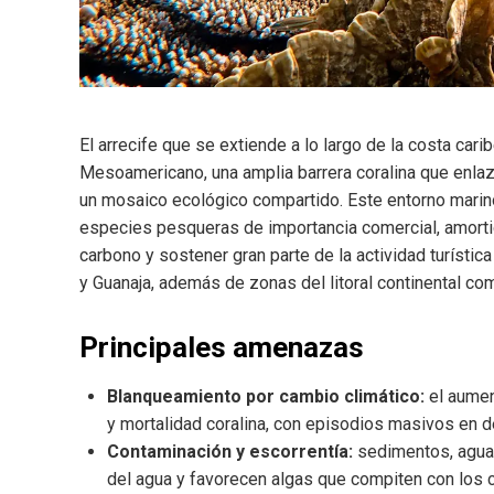
El arrecife que se extiende a lo largo de la costa car
Mesoamericano, una amplia barrera coralina que enla
un mosaico ecológico compartido. Este entorno marino 
especies pesqueras de importancia comercial, amorti
carbono y sostener gran parte de la actividad turística
y Guanaja, además de zonas del litoral continental co
Principales amenazas
Blanqueamiento por cambio climático:
el aumen
y mortalidad coralina, con episodios masivos en 
Contaminación y escorrentía:
sedimentos, aguas
del agua y favorecen algas que compiten con los c