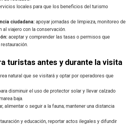
vicios locales para que los beneficios del turismo
encia ciudadana:
apoyar jornadas de limpieza, monitoreo de
 al viajero con la conservación.
ión:
aceptar y comprender las tasas o permisos que
 restauración.
turistas antes y durante la visita
rea natural que se visitará y optar por operadores que
ara disminuir el uso de protector solar y llevar calzado
marea baja.
, alimentar o seguir a la fauna; mantener una distancia
auración y educación, reportar actos ilegales y difundir