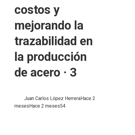
costos y
mejorando la
trazabilidad en
la producción
de acero · 3
Juan Carlos López Herrera
Hace 2
meses
Hace 2 meses
54