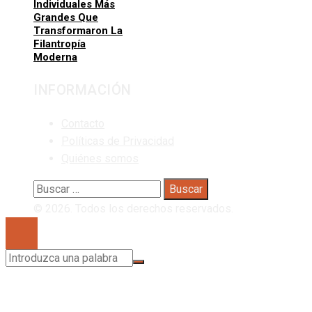
Individuales Más
Grandes Que
Transformaron La
Filantropía
Moderna
INFORMACIÓN
Contacto
Políticas de Privacidad
Quiénes somos
Buscar:
© 2026. Todos los derechos reservados.