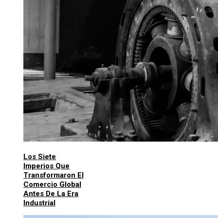
Los Siete
Imperios Que
Transformaron El
Comercio Global
Antes De La Era
Industrial