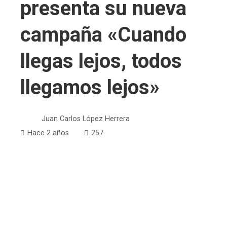
presenta su nueva
campaña «Cuando
llegas lejos, todos
llegamos lejos»
Juan Carlos López Herrera
Hace 2 años
257