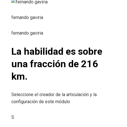
fernando gaviria
fernando gaviria
La habilidad es sobre
una fracción de 216
km.
Seleccione el creador de la articulación y la
configuración de este módulo
S