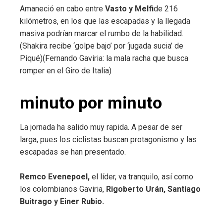
Amaneció en cabo entre
Vasto y Melfi
de 216
kilómetros, en los que las escapadas y la llegada
masiva podrían marcar el rumbo de la habilidad.
(Shakira recibe ‘golpe bajo’ por ‘jugada sucia’ de
Piqué)(Fernando Gaviria: la mala racha que busca
romper en el Giro de Italia)
minuto por minuto
La jornada ha salido muy rapida. A pesar de ser
larga, pues los ciclistas buscan protagonismo y las
escapadas se han presentado.
Remco Evenepoel,
el líder, va tranquilo, así como
los colombianos Gaviria,
Rigoberto Urán, Santiago
Buitrago y Einer Rubio.