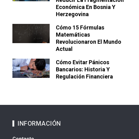
Económica En Bosnia Y
Herzegovina
Cómo 15 Fórmulas
Matemáticas
Revolucionaron El Mundo
Actual
Cómo Evitar Pánicos
Bancarios: Historia Y
Regulación Financiera
INFORMACIÓN
Contacto