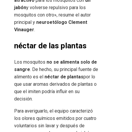
atractivo
para los mosquitos con
un
jabón
y volverse repulsivo para los
mosquitos con otro», resume el autor
principal y
neuroetólogo Clement
Vinauger
.
néctar de las plantas
Los mosquitos
no se alimenta solo de
sangre
. De hecho, su principal fuente de
alimento es el
néctar de plantas
por lo
que usar aromas derivados de plantas o
que el imiten podría influir en su
decisión.
Para averiguarlo, el equipo caracterizó
los olores químicos emitidos por cuatro
voluntarios sin lavar y después de