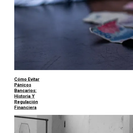
Cómo Evitar
Pánicos
Bancarios:
Historia Y
Regulación
Financiera