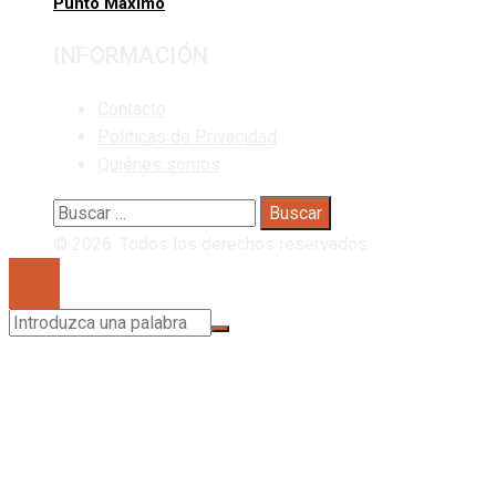
Punto Máximo
INFORMACIÓN
Contacto
Políticas de Privacidad
Quiénes somos
Buscar:
© 2026. Todos los derechos reservados.