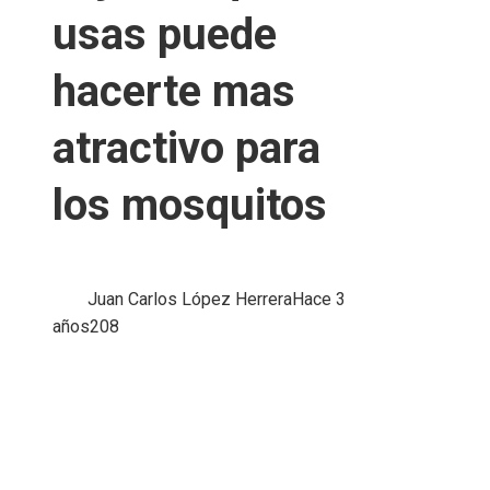
usas puede
hacerte mas
atractivo para
los mosquitos
Juan Carlos López Herrera
Hace 3
años
208