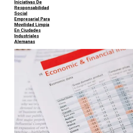
Iniciativas De
Responsabilidad
Social
Empresarial Para
Movilidad Limpia
En Ciudades
Industriales
Alemanas