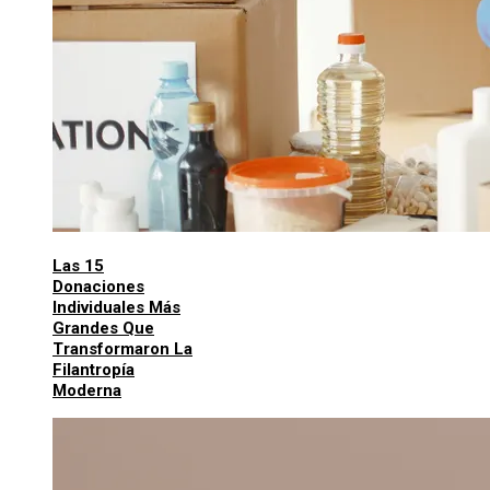
Las 15
Donaciones
Individuales Más
Grandes Que
Transformaron La
Filantropía
Moderna