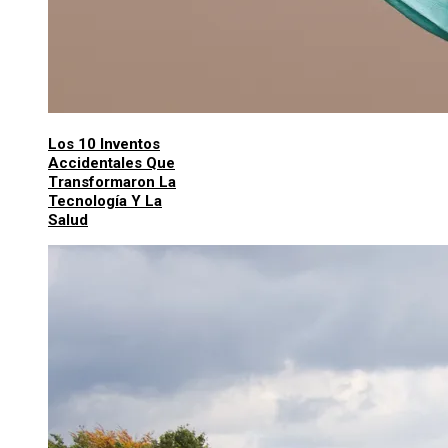
Los 10 Inventos
Accidentales Que
Transformaron La
Tecnología Y La
Salud