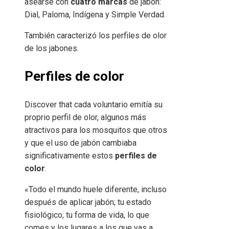
asearse con
cuatro marcas
de jabón:
Dial, Paloma, Indígena y Simple Verdad.
También caracterizó los perfiles de olor
de los jabones.
Perfiles de color
Discover that cada voluntario emitía su
proprio perfil de olor, algunos más
atractivos para los mosquitos que otros
y que el uso de jabón cambiaba
significativamente estos
perfiles de
color
.
«Todo el mundo huele diferente, incluso
después de aplicar jabón; tu estado
fisiológico, tu forma de vida, lo que
comes y los lugares a los que vas a