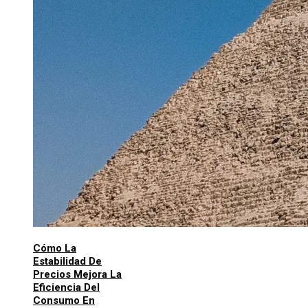
Cómo La
Estabilidad De
Precios Mejora La
Eficiencia Del
Consumo En