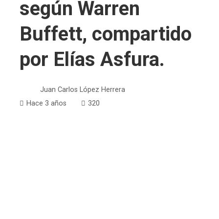
según Warren
Buffett, compartido
por Elías Asfura.
Juan Carlos López Herrera
Hace 3 años
320