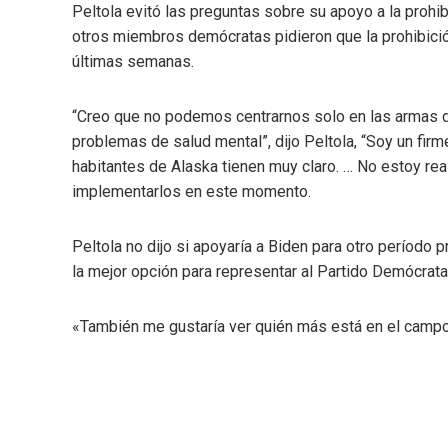
Peltola evitó las preguntas sobre su apoyo a la prohi
otros miembros demócratas pidieron que la prohibició
últimas semanas.
“Creo que no podemos centrarnos solo en las armas 
problemas de salud mental”, dijo Peltola, “Soy un fir
habitantes de Alaska tienen muy claro. … No estoy 
implementarlos en este momento.
Peltola no dijo si apoyaría a Biden para otro período 
la mejor opción para representar al Partido Demócrat
«También me gustaría ver quién más está en el campo»