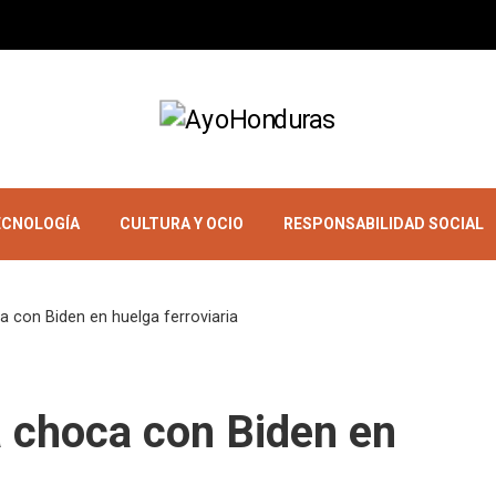
TECNOLOGÍA
CULTURA Y OCIO
RESPONSABILIDAD SOCIAL
 con Biden en huelga ferroviaria
 choca con Biden en