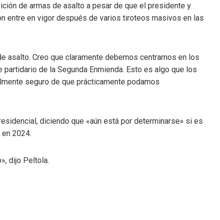
bición de armas de asalto a pesar de que el presidente y
n entre en vigor después de varios tiroteos masivos en las
de asalto. Creo que claramente debemos centrarnos en los
me partidario de la Segunda Enmienda. Esto es algo que los
realmente seguro de que prácticamente podamos
presidencial, diciendo que «aún está por determinarse» si es
a en 2024.
, dijo Peltola.