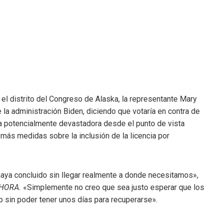
el distrito del Congreso de Alaska, la representante Mary
 la administración Biden, diciendo que votaría en contra de
ria potencialmente devastadora desde el punto de vista
ás medidas sobre la inclusión de la licencia por
aya concluido sin llegar realmente a donde necesitamos»,
AHORA.
«Simplemente no creo que sea justo esperar que los
o sin poder tener unos días para recuperarse».