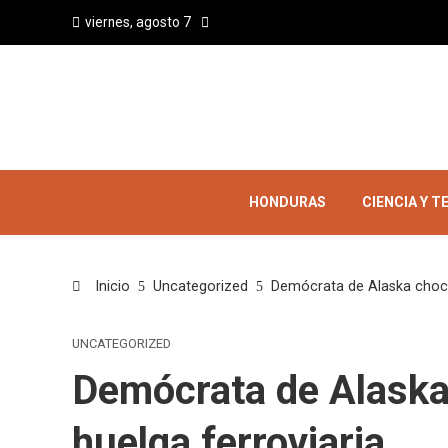
viernes, agosto 7
HONDURAS
CIENCIA Y 
Inicio
Uncategorized
Demócrata de Alaska choca
UNCATEGORIZED
Demócrata de Alaska
huelga ferroviaria