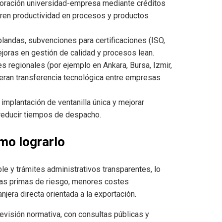
aboración universidad-empresa mediante créditos
oren productividad en procesos y productos
blandas, subvenciones para certificaciones (ISO,
ejoras en gestión de calidad y procesos lean.
s regionales (por ejemplo en Ankara, Bursa, Izmir,
leran transferencia tecnológica entre empresas
implantación de ventanilla única y mejorar
a reducir tiempos de despacho.
ómo lograrlo
ble y trámites administrativos transparentes, lo
 las primas de riesgo, menores costes
jera directa orientada a la exportación.
evisión normativa, con consultas públicas y