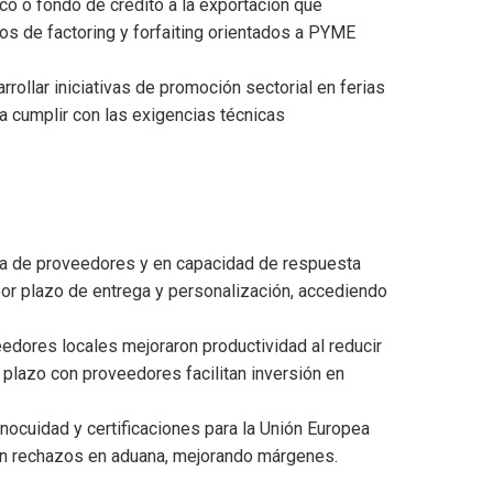
co o fondo de crédito a la exportación que
ios de factoring y forfaiting orientados a PYME
rrollar iniciativas de promoción sectorial en ferias
 cumplir con las exigencias técnicas
nía de proveedores y en capacidad de respuesta
por plazo de entrega y personalización, accediendo
edores locales mejoraron productividad al reducir
 plazo con proveedores facilitan inversión en
ocuidad y certificaciones para la Unión Europea
n rechazos en aduana, mejorando márgenes.