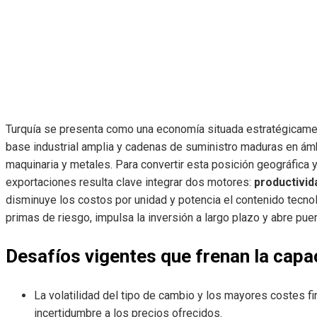
Turquía se presenta como una economía situada estratégicamen
base industrial amplia y cadenas de suministro maduras en ámb
maquinaria y metales. Para convertir esta posición geográfica y
exportaciones resulta clave integrar dos motores:
productivid
disminuye los costos por unidad y potencia el contenido tecnol
primas de riesgo, impulsa la inversión a largo plazo y abre pu
Desafíos vigentes que frenan la capa
La volatilidad del tipo de cambio y los mayores costes 
incertidumbre a los precios ofrecidos.