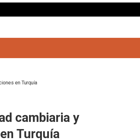
ciones en Turquía
dad cambiaria y
 en Turquía