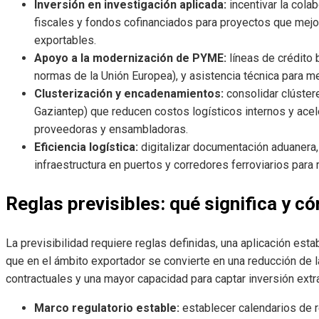
Inversión en investigación aplicada:
incentivar la col
fiscales y fondos cofinanciados para proyectos que mej
exportables.
Apoyo a la modernización de PYME:
líneas de crédito 
normas de la Unión Europea), y asistencia técnica para m
Clusterización y encadenamientos:
consolidar clústere
Gaziantep) que reducen costos logísticos internos y ace
proveedoras y ensambladoras.
Eficiencia logística:
digitalizar documentación aduanera, 
infraestructura en puertos y corredores ferroviarios par
Reglas previsibles: qué significa y c
La previsibilidad requiere reglas definidas, una aplicación esta
que en el ámbito exportador se convierte en una reducción de
contractuales y una mayor capacidad para captar inversión extran
Marco regulatorio estable:
establecer calendarios de r