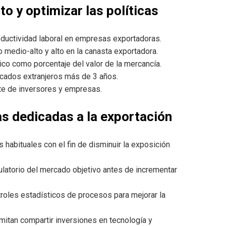
to y optimizar las políticas
oductividad laboral en empresas exportadoras.
 medio-alto y alto en la canasta exportadora.
co como porcentaje del valor de la mercancía.
ados extranjeros más de 3 años.
rte de inversores y empresas.
s dedicadas a la exportación
 habituales con el fin de disminuir la exposición
gulatorio del mercado objetivo antes de incrementar
roles estadísticos de procesos para mejorar la
itan compartir inversiones en tecnología y