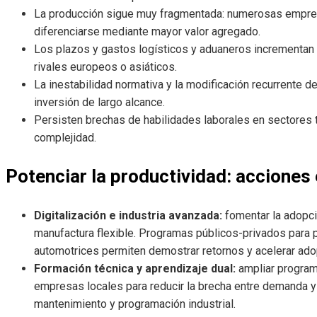
La producción sigue muy fragmentada: numerosas empresa
diferenciarse mediante mayor valor agregado.
Los plazos y gastos logísticos y aduaneros incrementan e
rivales europeos o asiáticos.
La inestabilidad normativa y la modificación recurrente de
inversión de largo alcance.
Persisten brechas de habilidades laborales en sectores 
complejidad.
Potenciar la productividad: acciones
Digitalización e industria avanzada:
fomentar la adopció
manufactura flexible. Programas públicos-privados para pi
automotrices permiten demostrar retornos y acelerar ad
Formación técnica y aprendizaje dual:
ampliar program
empresas locales para reducir la brecha entre demanda y
mantenimiento y programación industrial.