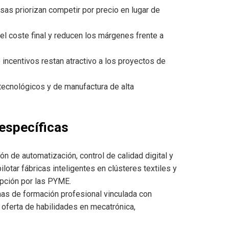
s priorizan competir por precio en lugar de
l coste final y reducen los márgenes frente a
 incentivos restan atractivo a los proyectos de
tecnológicos y de manufactura de alta
 específicas
n de automatización, control de calidad digital y
lotar fábricas inteligentes en clústeres textiles y
opción por las PYME.
as de formación profesional vinculada con
 oferta de habilidades en mecatrónica,