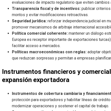
evaluaciones de impacto regulatorio que eviten cambios 
Transparencia fiscal y de incentivos:
publicar criterios
montos y evitar modificaciones retroactivas.
Seguridad jurídica:
reforzar independencia judicial en ma
promover mecanismos de arbitraje internacional accesib
Política comercial coherente:
mantener un diálogo estr
Europea es receptor importante de exportaciones turcas)
facilitar acceso a mercados.
Políticas macroeconómicas con reglas:
adoptar objet
que reduzcan sorpresas y permitan a empresas planificar
Instrumentos financieros y comercial
expansión exportadora
Instrumentos de cobertura cambiaria y financiamien
protección para exportadores y habilitar líneas de crédit
modernizar operaciones y sostener el capital de trabajo.