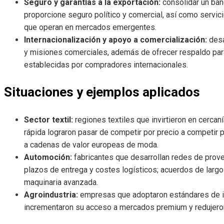
Seguro y garantías a la exportación:
consolidar un ban
proporcione seguro político y comercial, así como servic
que operan en mercados emergentes.
Internacionalización y apoyo a comercialización:
desa
y misiones comerciales, además de ofrecer respaldo para
establecidas por compradores internacionales.
Situaciones y ejemplos aplicados
Sector textil:
regiones textiles que invirtieron en cerca
rápida lograron pasar de competir por precio a competir 
a cadenas de valor europeas de moda.
Automoción:
fabricantes que desarrollan redes de prove
plazos de entrega y costes logísticos; acuerdos de largo
maquinaria avanzada.
Agroindustria:
empresas que adoptaron estándares de in
incrementaron su acceso a mercados premium y redujero