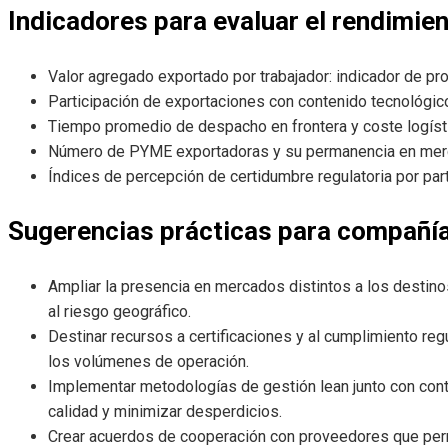
Indicadores para evaluar el rendimien
Valor agregado exportado por trabajador: indicador de pr
Participación de exportaciones con contenido tecnológico
Tiempo promedio de despacho en frontera y coste logísti
Número de PYME exportadoras y su permanencia en merc
Índices de percepción de certidumbre regulatoria por pa
Sugerencias prácticas para compañía
Ampliar la presencia en mercados distintos a los destinos
al riesgo geográfico.
Destinar recursos a certificaciones y al cumplimiento re
los volúmenes de operación.
Implementar metodologías de gestión lean junto con cont
calidad y minimizar desperdicios.
Crear acuerdos de cooperación con proveedores que perm