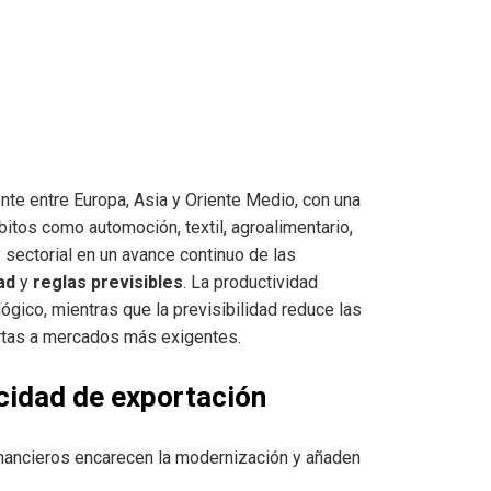
te entre Europa, Asia y Oriente Medio, con una
itos como automoción, textil, agroalimentario,
 sectorial en un avance continuo de las
ad
y
reglas previsibles
. La productividad
ógico, mientras que la previsibilidad reduce las
ertas a mercados más exigentes.
cidad de exportación
financieros encarecen la modernización y añaden