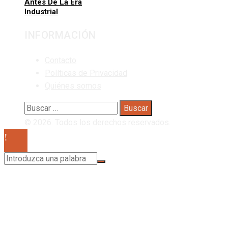
Antes De La Era
Industrial
INFORMACIÓN
Contacto
Políticas de Privacidad
Quiénes somos
Buscar:
© 2026. Todos los derechos reservados.