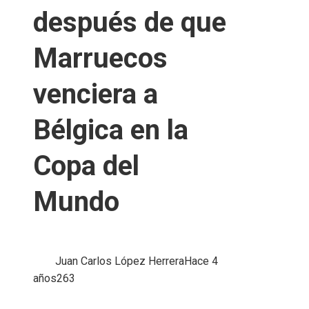
después de que
Marruecos
venciera a
Bélgica en la
Copa del
Mundo
Juan Carlos López Herrera
Hace 4
años
263