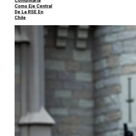
Comunitaria
Como Eje Central
De La RSE En
Chile