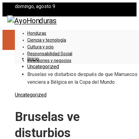
domingo, agosto 9
Honduras
Ciencia y tecnología
Cultura y ocio
Responsabilidad Social
Inicio
Inversiones y negocios
Uncategorized
Bruselas ve disturbios después de que Marruecos
venciera a Bélgica en la Copa del Mundo
Uncategorized
Bruselas ve
disturbios