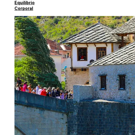
Equilibrio
Corporal