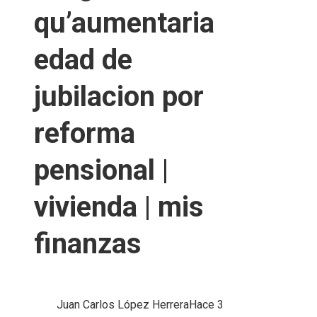
qu’aumentaria
edad de
jubilacion por
reforma
pensional |
vivienda | mis
finanzas
Juan Carlos López Herrera
Hace 3