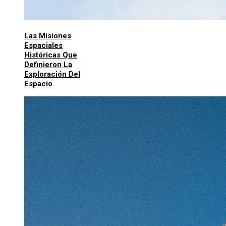
Las Misiones
Espaciales
Históricas Que
Definieron La
Exploración Del
Espacio