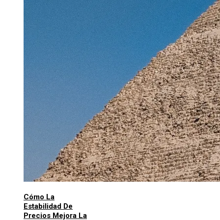
Cómo La
Estabilidad De
Precios Mejora La