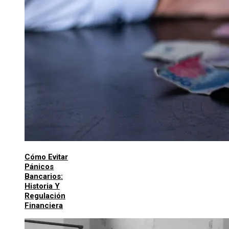
Cómo Evitar
Pánicos
Bancarios:
Historia Y
Regulación
Financiera