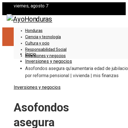
viernes, agosto 7
Honduras
Ciencia y tecnología
Cultura y ocio
Responsabilidad Social
Inicio
Inversiones y negocios
Inversiones y negocios
Asofondos asegura qu’aumentaria edad de jubilaci
por reforma pensional | vivienda | mis finanzas
Inversiones y negocios
Asofondos
asegura