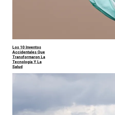
Los 10 Inventos
Accidentales Que
Transformaron La
Tecnología Y La
Salud