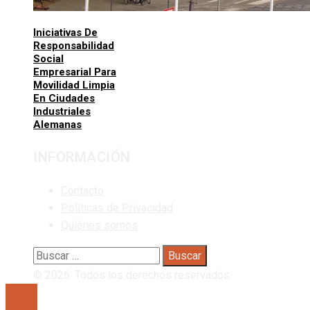
Iniciativas De
Responsabilidad
Social
Empresarial Para
Movilidad Limpia
En Ciudades
Industriales
Alemanas
INFORMACIÓN
Contacto
Políticas de Privacidad
Quiénes somos
Buscar:
© 2026. Todos los derechos reservados.