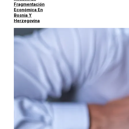
Fragmentación
Económica En
Bosnia Y
Herzegovina