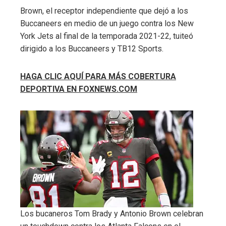
Brown, el receptor independiente que dejó a los
Buccaneers en medio de un juego contra los New
York Jets al final de la temporada 2021-22, tuiteó
dirigido a los Buccaneers y TB12 Sports.
HAGA CLIC AQUÍ PARA MÁS COBERTURA
DEPORTIVA EN FOXNEWS.COM
Los bucaneros Tom Brady y Antonio Brown celebran