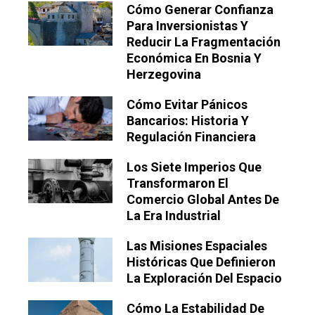
Cómo Generar Confianza
Para Inversionistas Y
Reducir La Fragmentación
Económica En Bosnia Y
Herzegovina
Cómo Evitar Pánicos
Bancarios: Historia Y
Regulación Financiera
Los Siete Imperios Que
Transformaron El
Comercio Global Antes De
La Era Industrial
Las Misiones Espaciales
Históricas Que Definieron
La Exploración Del Espacio
Cómo La Estabilidad De