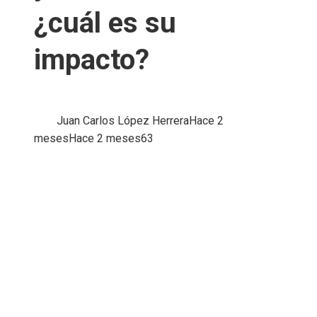
¿cuál es su
impacto?
Juan Carlos López Herrera
Hace 2
meses
Hace 2 meses
63