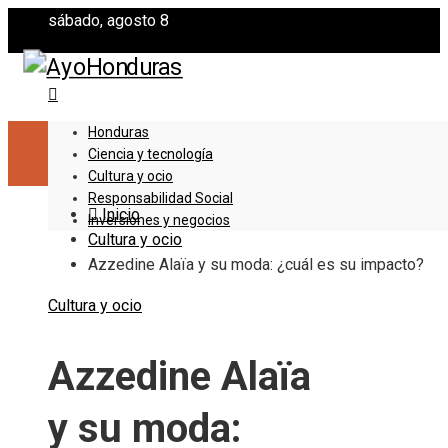
sábado, agosto 8
Honduras
Ciencia y tecnología
Cultura y ocio
Responsabilidad Social
Inicio
Inversiones y negocios
Cultura y ocio
Azzedine Alaïa y su moda: ¿cuál es su impacto?
Cultura y ocio
Azzedine Alaïa
y su moda: