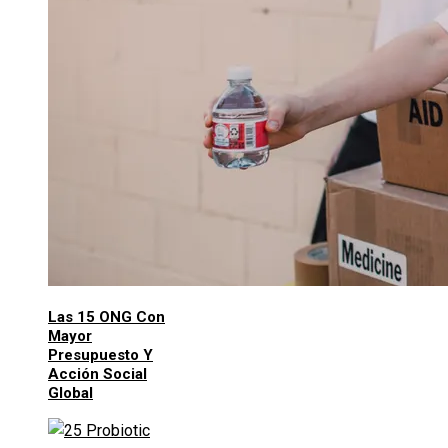
Las 15 ONG Con
Mayor
Presupuesto Y
Acción Social
Global