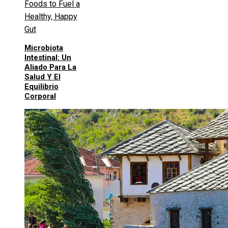
Microbiota
Intestinal: Un
Aliado Para La
Salud Y El
Equilibrio
Corporal