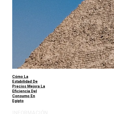
Cómo La
Estabilidad De
Precios Mejora La
Eficiencia Del
Consumo En
Egipto
INFORMACIÓN