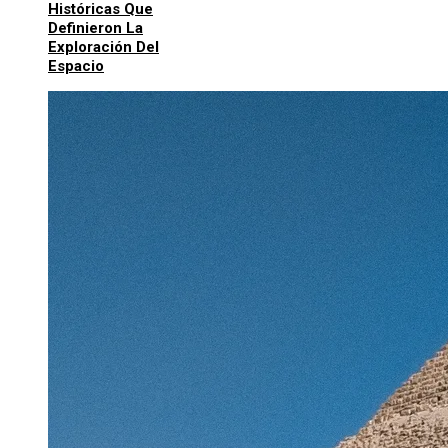
Históricas Que
Definieron La
Exploración Del
Espacio